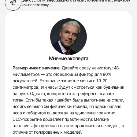
Цену, условия, информацию о заказе
уточняйте в мессенджерах
или по телефону
Мнение эксперта
Размер имеет значение.
Давайте сразу начистоту: 48
миллиметров — это отсекающий фактор для 80%
покупателей. Если ваше запястье меньше 19-20
сантиметров, эти часы будут смотреться как будильник
на руке. Однако, конкретно этот референс спасает
титан. Если бы такая «шайба» была выполнена из стали,
носить её было бы физически тяжело, но здесь баланс
веса и габаритов выдержан на удивление грамотно.
DLC-покрытие добавляет практичности: мелкие
царапины («паутинка») на нем практически не видны, в
отличие от полированных моделей.