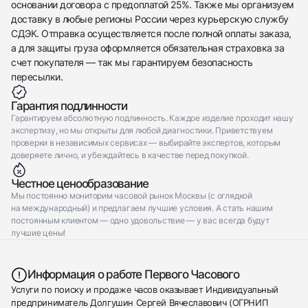
основании договора с предоплатой 25%. Также мы организуем
доставку в любые регионы России через курьерскую службу
СДЭК. Отправка осуществляется после полной оплаты заказа,
а для защиты груза оформляется обязательная страховка за
счет покупателя — так мы гарантируем безопасность
пересылки.
Гарантия подлинности
Гарантируем абсолютную подлинность. Каждое изделие проходит нашу
экспертизу, но мы открыты для любой диагностики. Приветствуем
проверки в независимых сервисах — выбирайте экспертов, которым
доверяете лично, и убеждайтесь в качестве перед покупкой.
Честное ценообразование
Мы постоянно мониторим часовой рынок Москвы (с оглядкой
на международный) и предлагаем лучшие условия. А стать нашим
постоянным клиентом — одно удовольствие — у вас всегда будут
лучшие цены!
Информация о работе Первого Часового
Услуги по поиску и продаже часов оказывает Индивидуальный
предприниматель Долгушин Сергей Вячеславович (ОГРНИП