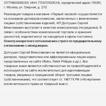
317774600060301, ИНН 772972500524), юридический адрес 119361,
г. Москва, ул. Озерная, д. 2/12
Реализация товаров в магазине «Первый часовой» осуществляется
на основании договоров комиссии, заключенных с физическими
лицами (собственниками изделий). ИП Долгушин Сергей
Вячеславович выступает в качестве комиссионера (посредника). В
связи с особенностями комиссионной торговли и хранения
ценностей, изделия могут не находиться в офисе постоянно.
Осмотр конкретного лота возможен строго по предварительному
согласованию с менеджером.
Долгушин Сергей Вячеславович не является официальным
дилером, представителем или аффилированным лицом марок,
представленных на сайте (Rolex, Patek Philippe и др.). Все
товарные знаки являются собственностью их правообладателей и
используются на сайте исключительно для идентификации
товаров, вводимых в гражданский оборот третьими лицами
(собственниками), что соответствует ст. 1487 ГК РФ («Исчерпание
исключительного права на товарный знак»).