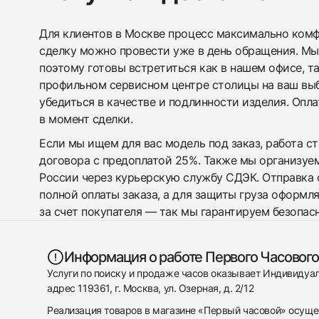
Для клиентов в Москве процесс максимально комфо
сделку можно провести уже в день обращения. Мы
поэтому готовы встретиться как в нашем офисе, т
профильном сервисном центре столицы на ваш вы
убедиться в качестве и подлинности изделия. Опл
в момент сделки.
Если мы ищем для вас модель под заказ, работа с
договора с предоплатой 25%. Также мы организуе
России через курьерскую службу СДЭК. Отправка 
полной оплаты заказа, а для защиты груза оформл
за счет покупателя — так мы гарантируем безопас
Информация о работе Первого Часового
Услуги по поиску и продаже часов оказывает Индивиду
адрес 119361, г. Москва, ул. Озерная, д. 2/12
Реализация товаров в магазине «Первый часовой» осуще