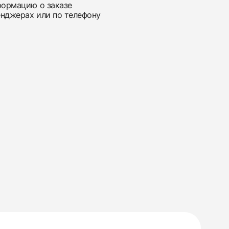
нформацию о заказе
енджерах или по телефону