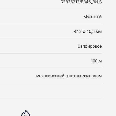
R2836212/B845_BkLS
Мужской
44,2 x 40,5 мм
Сапфировое
100 м
механический с автоподзаводом