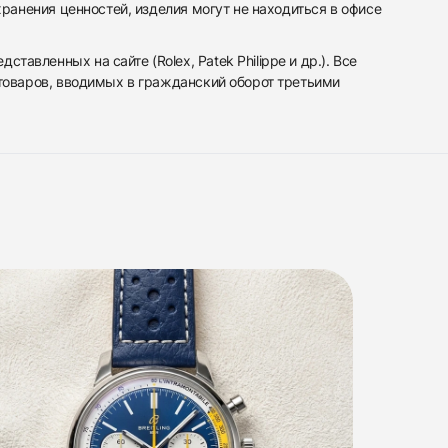
ранения ценностей, изделия могут не находиться в офисе
вленных на сайте (Rolex, Patek Philippe и др.). Все
 товаров, вводимых в гражданский оборот третьими