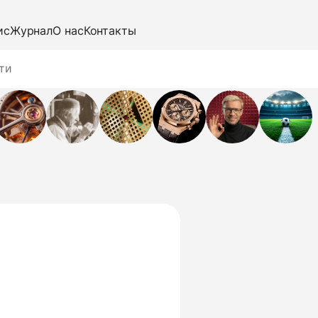
ис
Журнал
О нас
Контакты