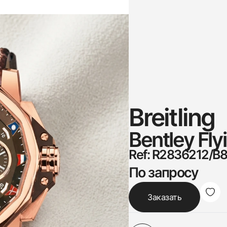
Breitling
Bentley Fly
Ref: R2836212/B
По запросу
Заказать