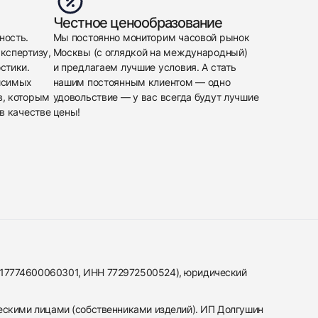
Честное ценообразование
ность.
Мы постоянно мониторим часовой рынок
кспертизу,
Москвы (с оглядкой на международный)
стики.
и предлагаем лучшие условия. А стать
исимых
нашим постоянным клиентом — одно
в, которым
удовольствие — у вас всегда будут лучшие
в качестве
цены!
317774600060301, ИНН 772972500524), юридический
ескими лицами (собственниками изделий). ИП Долгушин