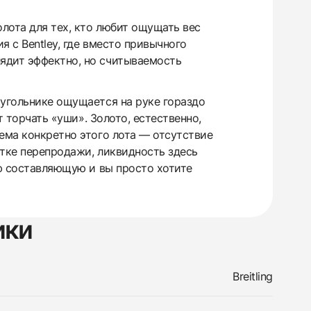
лота для тех, кто любит ощущать вес
я с Bentley, где вместо привычного
ядит эффектно, но считываемость
оугольнике ощущается на руке гораздо
т торчать «уши». Золото, естественно,
ема конкретно этого лота — отсутствие
ытке перепродажи, ликвидность здесь
ую составляющую и вы просто хотите
ики
Breitling