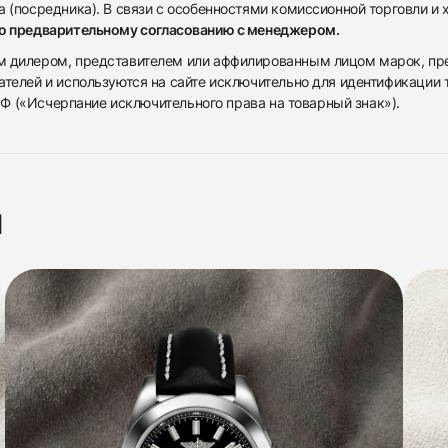
 (посредника). В связи с особенностями комиссионной торговли и х
по предварительному согласованию с менеджером.
дилером, представителем или аффилированным лицом марок, предста
ателей и используются на сайте исключительно для идентификации
 РФ («Исчерпание исключительного права на товарный знак»).
я