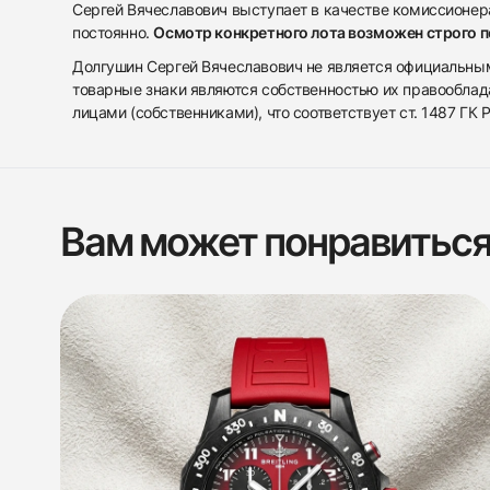
Сергей Вячеславович выступает в качестве комиссионера
постоянно.
Осмотр конкретного лота возможен строго 
Долгушин Сергей Вячеславович не является официальным 
товарные знаки являются собственностью их правооблад
лицами (собственниками), что соответствует ст. 1487 ГК
Вам может понравитьс