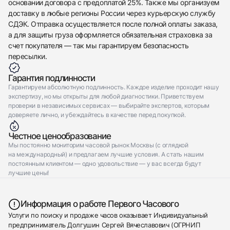
основании договора с предоплатой 25%. Также мы организуем
доставку в любые регионы России через курьерскую службу
СДЭК. Отправка осуществляется после полной оплаты заказа,
а для защиты груза оформляется обязательная страховка за
счет покупателя — так мы гарантируем безопасность
пересылки.
Гарантия подлинности
Гарантируем абсолютную подлинность. Каждое изделие проходит нашу
экспертизу, но мы открыты для любой диагностики. Приветствуем
проверки в независимых сервисах — выбирайте экспертов, которым
доверяете лично, и убеждайтесь в качестве перед покупкой.
Честное ценообразование
Мы постоянно мониторим часовой рынок Москвы (с оглядкой
на международный) и предлагаем лучшие условия. А стать нашим
постоянным клиентом — одно удовольствие — у вас всегда будут
лучшие цены!
Информация о работе Первого Часового
Услуги по поиску и продаже часов оказывает Индивидуальный
предприниматель Долгушин Сергей Вячеславович (ОГРНИП