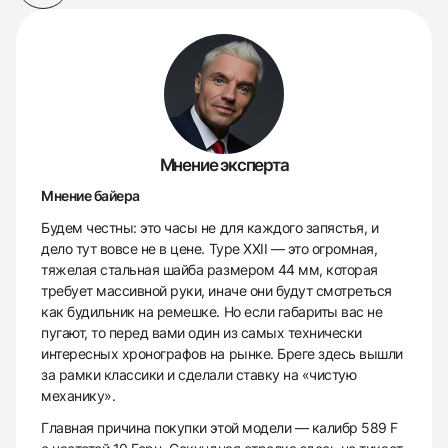
Мнение эксперта
Мнение байера
Будем честны: это часы не для каждого запястья, и
дело тут вовсе не в цене. Type XXII — это огромная,
тяжелая стальная шайба размером 44 мм, которая
требует массивной руки, иначе они будут смотреться
как будильник на ремешке. Но если габариты вас не
пугают, то перед вами один из самых технически
интересных хронографов на рынке. Бреге здесь вышли
за рамки классики и сделали ставку на «чистую
механику».
Главная причина покупки этой модели — калибр 589 F