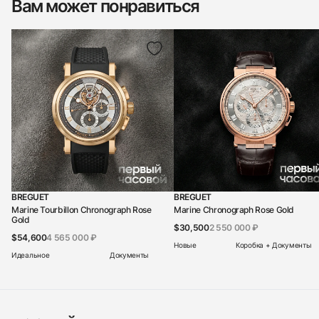
Вам может понравиться
BREGUET
BREGUET
Marine Tourbillon Chronograph Rose
Marine Chronograph Rose Gold
Gold
$30,500
2 550 000 ₽
$54,600
4 565 000 ₽
Новые
Коробка + Документы
Идеальное
Документы