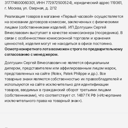
317774600060301, ИНН 772972500524), юридический адрес 119361,
г. Москва, ул. Озерная, д. 2/12
Реализация товаров в магазине «Первый часовой» осуществляется
на основании договоров комиссии, заключенных с физическими
лицами (собственниками изделий). ИП Долгушин Сергей
Вячеславович выступает в качестве комиссионера (посредника). В
связи с особенностями комиссионной торговли и хранения
ценностей, изделия могут не находиться в офисе постоянно.
Осмотр конкретного лота возможен строго по предварительному
согласованию с менеджером.
Долгушин Сергей Вячеславович не является официальным
дилером, представителем или аффилированным лицом марок,
представленных на сайте (Rolex, Patek Philippe и др.). Все
товарные знаки являются собственностью их правообладателей и
используются на сайте исключительно для идентификации
товаров, вводимых в гражданский оборот третьими лицами
(собственниками), что соответствует ст. 1487 ГК РФ («Исчерпание
исключительного права на товарный знак»).