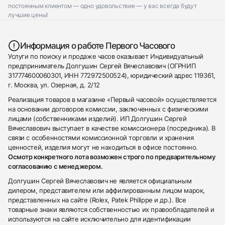
постоянным клиентом — одно удовольствие — у вас всегда будут
лучшие цены!
Информация о работе Первого Часового
Услуги по поиску и продаже часов оказывает Индивидуальный
предприниматель Долгушин Сергей Вячеславович (ОГРНИП
317774600060301, ИНН 772972500524), юридический адрес 119361,
г. Москва, ул. Озерная, д. 2/12
Реализация товаров в магазине «Первый часовой» осуществляется
на основании договоров комиссии, заключенных с физическими
лицами (собственниками изделий). ИП Долгушин Сергей
Вячеславович выступает в качестве комиссионера (посредника). В
связи с особенностями комиссионной торговли и хранения
ценностей, изделия могут не находиться в офисе постоянно.
Осмотр конкретного лота возможен строго по предварительному
согласованию с менеджером.
Долгушин Сергей Вячеславович не является официальным
дилером, представителем или аффилированным лицом марок,
представленных на сайте (Rolex, Patek Philippe и др.). Все
товарные знаки являются собственностью их правообладателей и
используются на сайте исключительно для идентификации