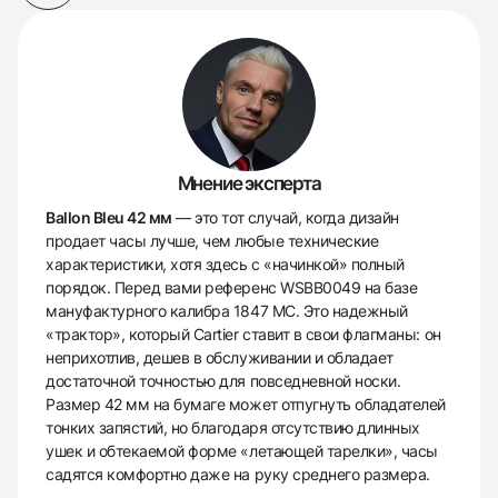
Мнение эксперта
Ballon Bleu 42 мм
— это тот случай, когда дизайн
продает часы лучше, чем любые технические
характеристики, хотя здесь с «начинкой» полный
порядок. Перед вами референс WSBB0049 на базе
мануфактурного калибра 1847 MC. Это надежный
«трактор», который Cartier ставит в свои флагманы: он
неприхотлив, дешев в обслуживании и обладает
достаточной точностью для повседневной носки.
Размер 42 мм на бумаге может отпугнуть обладателей
тонких запястий, но благодаря отсутствию длинных
ушек и обтекаемой форме «летающей тарелки», часы
садятся комфортно даже на руку среднего размера.