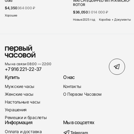
Gold
WATCH EQUIPPED WITH A MICRO-
ROTOR
$4,350
364 000 ₽
$36,050
3 014 000 ₽
Хорошее
Новые
2025 год
Коробка + Документы
Мы на связи 08:00 — 22:00
+7 916 221-22-37
Купить
О нас
Мужские часы
Контакты
Женские часы
О Первом Часовом
Настольные часы
Украшения
Ремешки и браслеты
Информация
Мы в соцсетях
Оплата и доставка
Telegram