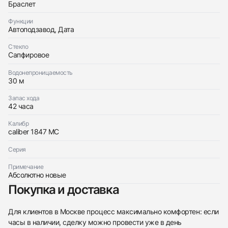
Браслет
Отправить заявку
Функции
Автоподзавод, Дата
Отправить заявку
Стекло
Сапфировое
Водонепроницаемость
30 м
Запас хода
42 часа
Калибр
caliber 1847 MC
Серия
Примечание
Абсолютно новые
Покупка и доставка
Для клиентов в Москве процесс максимально комфортен: если
часы в наличии, сделку можно провести уже в день