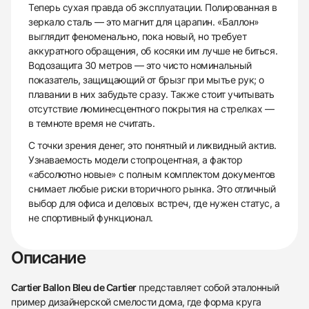
Теперь сухая правда об эксплуатации. Полированная в
зеркало сталь — это магнит для царапин. «Баллон»
выглядит феноменально, пока новый, но требует
аккуратного обращения, об косяки им лучше не биться.
Водозащита 30 метров — это чисто номинальный
показатель, защищающий от брызг при мытье рук; о
плавании в них забудьте сразу. Также стоит учитывать
отсутствие люминесцентного покрытия на стрелках —
в темноте время не считать.
С точки зрения денег, это понятный и ликвидный актив.
Узнаваемость модели стопроцентная, а фактор
«абсолютно новые» с полным комплектом документов
снимает любые риски вторичного рынка. Это отличный
выбор для офиса и деловых встреч, где нужен статус, а
не спортивный функционал.
Описание
Cartier Ballon Bleu de Cartier
представляет собой эталонный
пример дизайнерской смелости дома, где форма круга