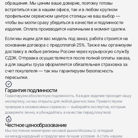
обращения. Мы ценим ваше доверие, поэтому готовы
встретиться как в нашем офисе, так и в любом крупном
профильном сервисном центре столицы на ваш выбор —
чтобы вы могли сразу убедиться в качестве и подлинности
изделия. Оплата производится наличными в момент сделки.
Если мы ищем для вас модель под заказ, работа строится на
основании договора с предоплатой 25%. Также мы организуем
доставку в любые регионы России через курьерскую службу
СДЭК. Отправка осуществляется после полной оплаты заказа,
а для защиты груза оформляется обязательная страховка за
счет покупателя — так мы гарантируем безопасность
пересылки.
Гарантия подлинности
Гарантируем абсолютную подлинность. Каждое изделие проходит нашу
экспертизу, но мы открыты для любой диагностики. Приветствуем
проверки в независимых сервисах — выбирайте экспертов, которым
доверяете лично, и убеждайтесь в качестве перед покупкой.
Честное ценообразование
Мы постоянно мониторим часовой рынок Москвы (с оглядкой
на международный) и предлагаем лучшие условия. А стать нашим