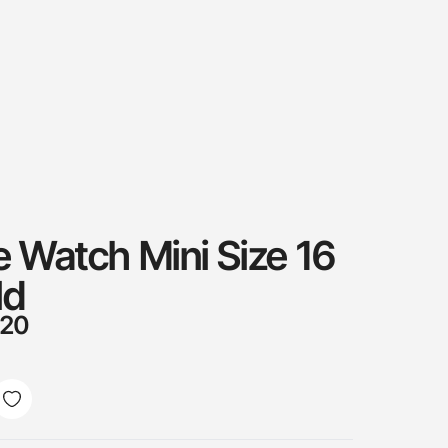
e Watch Mini Size 16
ld
020