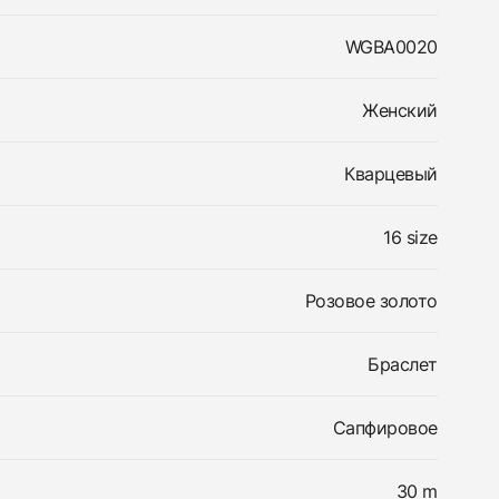
WGBA0020
Женский
Кварцевый
16 size
Розовое золото
Браслет
Сапфировое
30 m