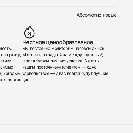
Абсолютно новые
Честное ценообразование
ность.
Мы постоянно мониторим часовой рынок
кспертизу,
Москвы (с оглядкой на международный)
стики.
и предлагаем лучшие условия. А стать
исимых
нашим постоянным клиентом — одно
в, которым
удовольствие — у вас всегда будут лучшие
в качестве
цены!