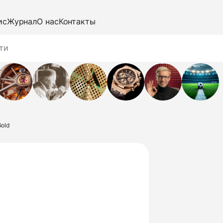
ис
Журнал
О нас
Контакты
Gold