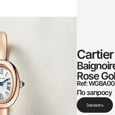
Cartier
Baignoir
Rose Go
Ref: WGBA0
По запросу
Заказать