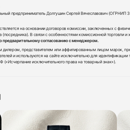
альный предприниматель Долгушин Сергей Вячеславович (ОГРНИП 
ствляется на основании договоров комиссии, заключенных с физич
 (посредника). В связи с особенностями комиссионной торговли и х
по предварительному согласованию с менеджером.
дилером, представителем или аффилированным лицом марок, предста
ателей и используются на сайте исключительно для идентификации
 РФ («Исчерпание исключительного права на товарный знак»).
я