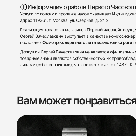
Информация о работе Первого Часового
Услуги по поиску и продаже часов оказывает Индивиду
адрес 119361, г. Москва, ул. Озерная, д. 2/12
Реализация товаров в магазине «Первый часовой» осуще
Сергей Вячеславович выступает в качестве комиссионера
постоянно.
Осмотр конкретного лота возможен строго 
Долгушин Сергей Вячеславович не является официальным 
товарные знаки являются собственностью их правооблад
лицами (собственниками), что соответствует ст. 1487 ГК
Вам может понравитьс