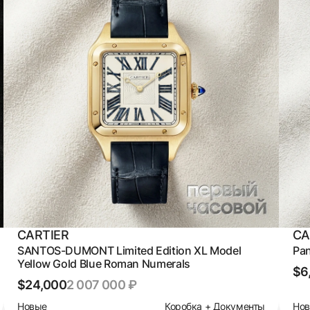
CARTIER
CA
SANTOS-DUMONT Limited Edition XL Model
Pan
Yellow Gold Blue Roman Numerals
$6
$24,000
2 007 000 ₽
Новые
Коробка + Документы
Но