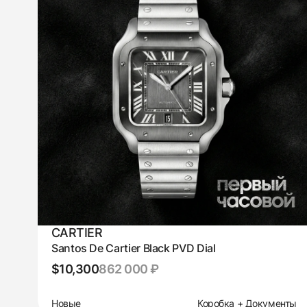
CARTIER
Santos De Cartier Black PVD Dial
$10,300
862 000 ₽
Новые
Коробка + Документы