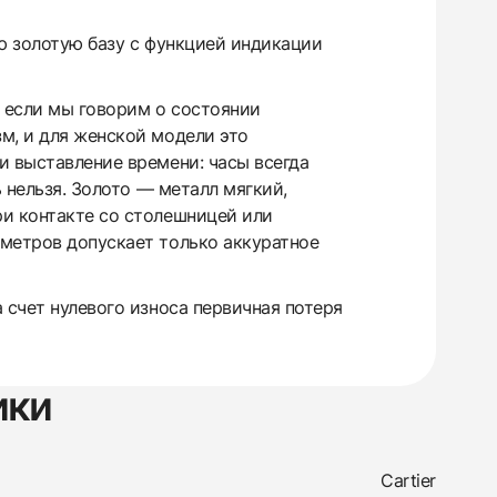
ю золотую базу с функцией индикации
 если мы говорим о состоянии
м, и для женской модели это
и выставление времени: часы всегда
 нельзя. Золото — металл мягкий,
ри контакте со столешницей или
 метров допускает только аккуратное
 счет нулевого износа первичная потеря
ики
Cartier