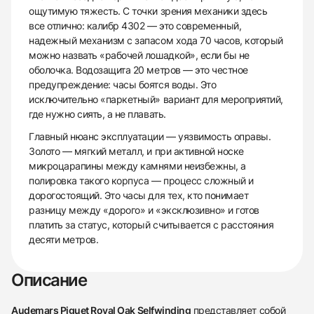
ощутимую тяжесть. С точки зрения механики здесь
все отлично: калибр 4302 — это современный,
надежный механизм с запасом хода 70 часов, который
можно назвать «рабочей лошадкой», если бы не
оболочка. Водозащита 20 метров — это честное
предупреждение: часы боятся воды. Это
исключительно «паркетный» вариант для мероприятий,
где нужно сиять, а не плавать.
Главный нюанс эксплуатации — уязвимость оправы.
Золото — мягкий металл, и при активной носке
микроцарапины между камнями неизбежны, а
полировка такого корпуса — процесс сложный и
дорогостоящий. Это часы для тех, кто понимает
разницу между «дорого» и «эксклюзивно» и готов
платить за статус, который считывается с расстояния
десяти метров.
Описание
Audemars Piguet Royal Oak Selfwinding
представляет собой