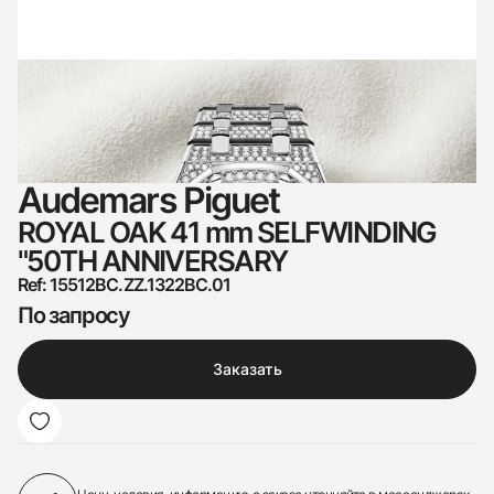
Audemars Piguet
ROYAL OAK 41 mm SELFWINDING
"50TH ANNIVERSARY
Ref: 15512BC.ZZ.1322BC.01
По запросу
Заказать