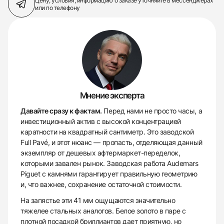
Цену, условия, информацию о заказе
уточняйте в мессенджерах
или по телефону
Мнение эксперта
Давайте сразу к фактам.
Перед нами не просто часы, а
инвестиционный актив с высокой концентрацией
каратности на квадратный сантиметр. Это заводской
Full Pavé, и этот нюанс — пропасть, отделяющая данный
экземпляр от дешевых афтермаркет-переделок,
которыми завален рынок. Заводская работа Audemars
Piguet с камнями гарантирует правильную геометрию
и, что важнее, сохранение остаточной стоимости.
На запястье эти 41 мм ощущаются значительно
тяжелее стальных аналогов. Белое золото в паре с
плотной посадкой бриллиантов дает приятную, но