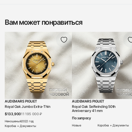
Вам может понравиться
AUDEMARS PIGUET
AUDEMARS PIGUET
Royal Oak Jumbo Extra-Thin
Royal Oak Selfwinding 50th
Anniversary 41 mm
$133,900
11 195 000 ₽
По запросу
Неношеный
2022 год
Новые
Коробка + Документы
Коробка + Документы