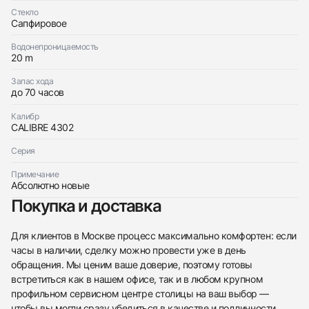
Отправить заявку
Стекло
Отправить заявку
Сапфировое
Водонепроницаемость
20 m
Запас хода
до 70 часов
Калибр
CALIBRE 4302
Серия
Примечание
Абсолютно новые
Покупка и доставка
Для клиентов в Москве процесс максимально комфортен: если
часы в наличии, сделку можно провести уже в день
обращения. Мы ценим ваше доверие, поэтому готовы
встретиться как в нашем офисе, так и в любом крупном
профильном сервисном центре столицы на ваш выбор —
чтобы вы могли сразу убедиться в качестве и подлинности