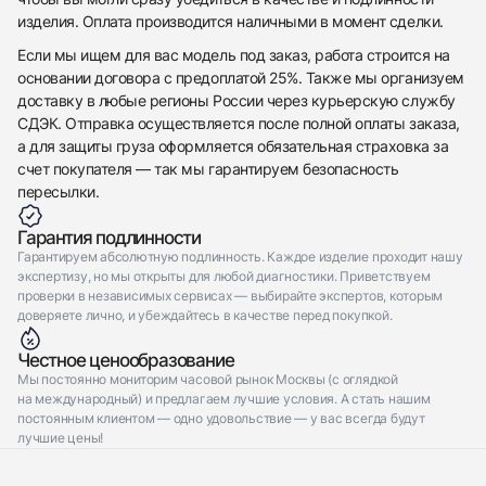
изделия. Оплата производится наличными в момент сделки.
Если мы ищем для вас модель под заказ, работа строится на
основании договора с предоплатой 25%. Также мы организуем
доставку в любые регионы России через курьерскую службу
СДЭК. Отправка осуществляется после полной оплаты заказа,
а для защиты груза оформляется обязательная страховка за
счет покупателя — так мы гарантируем безопасность
пересылки.
Гарантия подлинности
Гарантируем абсолютную подлинность. Каждое изделие проходит нашу
экспертизу, но мы открыты для любой диагностики. Приветствуем
проверки в независимых сервисах — выбирайте экспертов, которым
доверяете лично, и убеждайтесь в качестве перед покупкой.
Честное ценообразование
Мы постоянно мониторим часовой рынок Москвы (с оглядкой
на международный) и предлагаем лучшие условия. А стать нашим
постоянным клиентом — одно удовольствие — у вас всегда будут
лучшие цены!