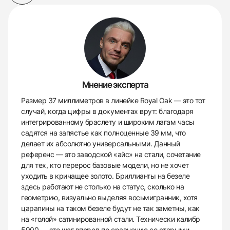
Мнение эксперта
Размер 37 миллиметров в линейке Royal Oak — это тот
случай, когда цифры в документах врут: благодаря
интегрированному браслету и широким лагам часы
садятся на запястье как полноценные 39 мм, что
делает их абсолютно универсальными. Данный
референс — это заводской «айс» на стали, сочетание
для тех, кто перерос базовые модели, но не хочет
уходить в кричащее золото. Бриллианты на безеле
здесь работают не столько на статус, сколько на
геометрию, визуально выделяя восьмигранник, хотя
царапины на таком безеле будут не так заметны, как
на «голой» сатинированной стали. Технически калибр
5900 — это шаг вперед по сравнению со старыми