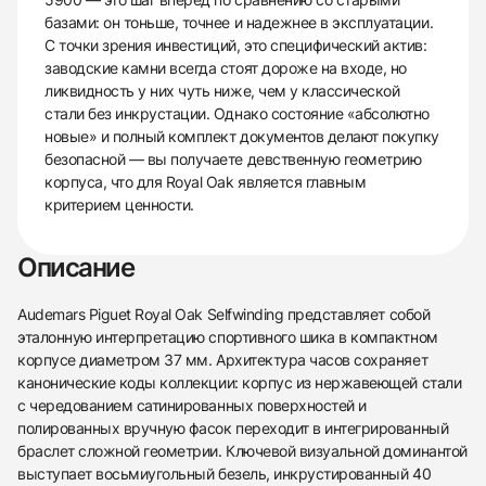
базами: он тоньше, точнее и надежнее в эксплуатации.
С точки зрения инвестиций, это специфический актив:
заводские камни всегда стоят дороже на входе, но
ликвидность у них чуть ниже, чем у классической
стали без инкрустации. Однако состояние «абсолютно
новые» и полный комплект документов делают покупку
безопасной — вы получаете девственную геометрию
корпуса, что для Royal Oak является главным
критерием ценности.
Описание
Audemars Piguet Royal Oak Selfwinding представляет собой
эталонную интерпретацию спортивного шика в компактном
корпусе диаметром 37 мм. Архитектура часов сохраняет
канонические коды коллекции: корпус из нержавеющей стали
с чередованием сатинированных поверхностей и
полированных вручную фасок переходит в интегрированный
браслет сложной геометрии. Ключевой визуальной доминантой
выступает восьмиугольный безель, инкрустированный 40