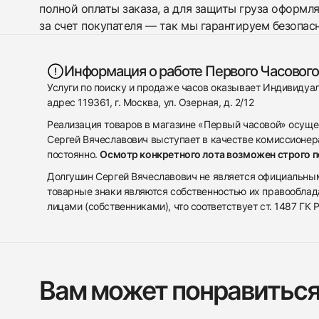
полной оплаты заказа, а для защиты груза оформл
за счет покупателя — так мы гарантируем безопас
Информация о работе Первого Часового
Услуги по поиску и продаже часов оказывает Индивиду
адрес 119361, г. Москва, ул. Озерная, д. 2/12
Реализация товаров в магазине «Первый часовой» осуще
Сергей Вячеславович выступает в качестве комиссионера
постоянно.
Осмотр конкретного лота возможен строго 
Долгушин Сергей Вячеславович не является официальным 
товарные знаки являются собственностью их правооблад
лицами (собственниками), что соответствует ст. 1487 ГК
Вам может понравитьс