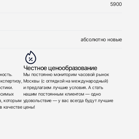
5900
абсолютно новые
Честное ценообразование
ность.
Мы постоянно мониторим часовой рынок
кспертизу,
Москвы (с оглядкой на международный)
стики.
и предлагаем лучшие условия. А стать
исимых
нашим постоянным клиентом — одно
в, которым
удовольствие — у вас всегда будут лучшие
в качестве
цены!