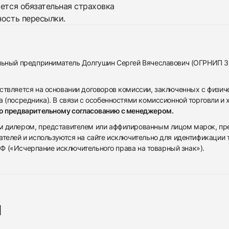
яется обязательная страховка
ность пересылки.
альный предприниматель Долгушин Сергей Вячеславович (ОГРНИП 
ствляется на основании договоров комиссии, заключенных с физич
 (посредника). В связи с особенностями комиссионной торговли и х
по предварительному согласованию с менеджером.
дилером, представителем или аффилированным лицом марок, предста
ателей и используются на сайте исключительно для идентификации
 РФ («Исчерпание исключительного права на товарный знак»).
я