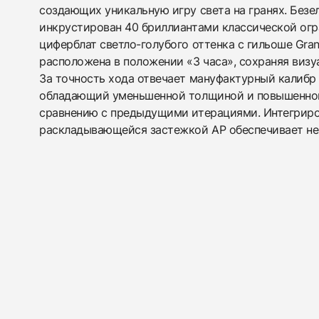
создающих уникальную игру света на гранях. Безе
инкрустирован 40 бриллиантами классической огр
циферблат светло-голубого оттенка с гильоше Grand
расположена в положении «3 часа», сохраняя визу
За точность хода отвечает мануфактурный калибр
обладающий уменьшенной толщиной и повышенной 
сравнению с предыдущими итерациями. Интегриро
раскладывающейся застежкой AP обеспечивает не