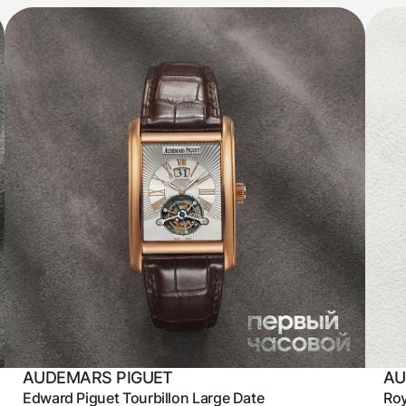
AUDEMARS PIGUET
AU
Edward Piguet Tourbillon Large Date
Roy