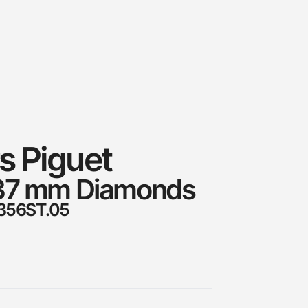
 Piguet
 37 mm Diamonds
1356ST.05