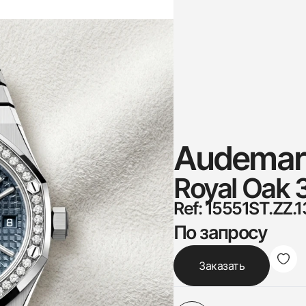
Audemars
Royal Oak
Ref: 15551ST.ZZ.
По запросу
Заказать