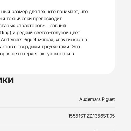
ный размер для тех, кто понимает, что
рый технически превосходит
старых «тракторов». Главный
tting) и редкий светло-голубой цвет
Audemars Piguet мягкая, «паутинка» на
тактов с твердыми предметами. Это
орая не потеряет актуальности в
ики
Audemars Piguet
15551ST.ZZ.1356ST.05