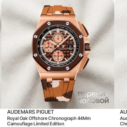
AUDEMARS PIGUET
AU
Royal Oak Offshore Chronograph 44Mm
Aud
Camouflage Limited Edition
Ch