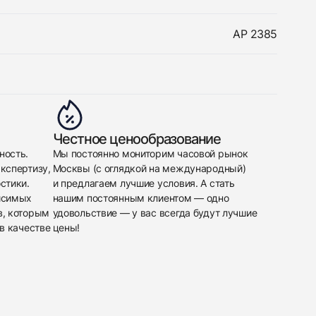
AP 2385
Честное ценообразование
ность.
Мы постоянно мониторим часовой рынок
кспертизу,
Москвы (с оглядкой на международный)
стики.
и предлагаем лучшие условия. А стать
исимых
нашим постоянным клиентом — одно
в, которым
удовольствие — у вас всегда будут лучшие
в качестве
цены!