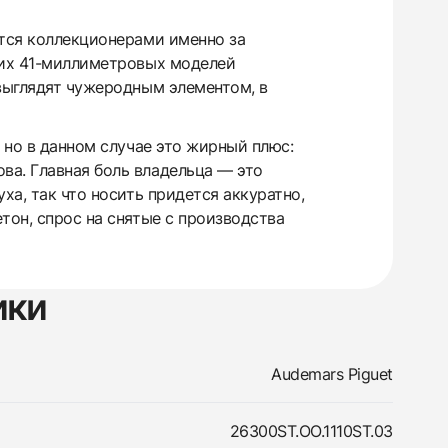
тся коллекционерами именно за
дких 41-миллиметровых моделей
 выглядят чужеродным элементом, в
 но в данном случае это жирный плюс:
ва. Главная боль владельца — это
ха, так что носить придется аккуратно,
тон, спрос на снятые с производства
ики
Audemars Piguet
26300ST.OO.1110ST.03