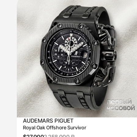
AUDEMARS PIGUET
Royal Oak Offshore Survivor
$27,000
2 258 000 ₽