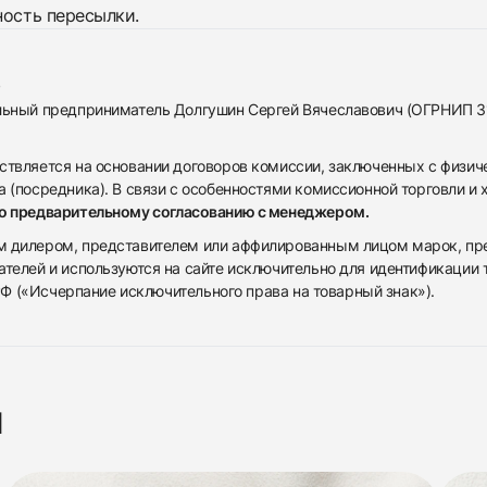
ность пересылки.
альный предприниматель Долгушин Сергей Вячеславович (ОГРНИП 
ствляется на основании договоров комиссии, заключенных с физич
 (посредника). В связи с особенностями комиссионной торговли и х
по предварительному согласованию с менеджером.
дилером, представителем или аффилированным лицом марок, предста
ателей и используются на сайте исключительно для идентификации
 РФ («Исчерпание исключительного права на товарный знак»).
я