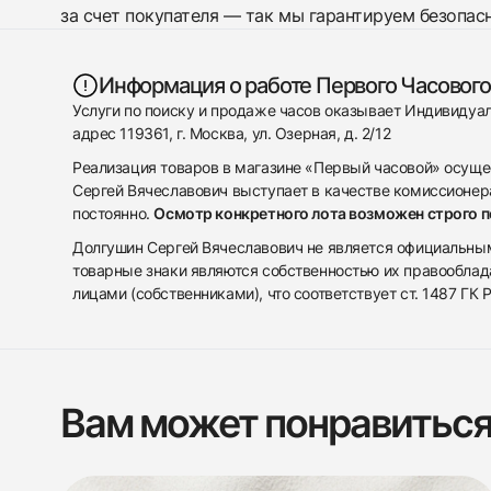
за счет покупателя — так мы гарантируем безопас
Информация о работе Первого Часового
Услуги по поиску и продаже часов оказывает Индивиду
адрес 119361, г. Москва, ул. Озерная, д. 2/12
Реализация товаров в магазине «Первый часовой» осуще
Сергей Вячеславович выступает в качестве комиссионера
постоянно.
Осмотр конкретного лота возможен строго 
Долгушин Сергей Вячеславович не является официальным 
товарные знаки являются собственностью их правооблад
лицами (собственниками), что соответствует ст. 1487 ГК
Вам может понравитьс