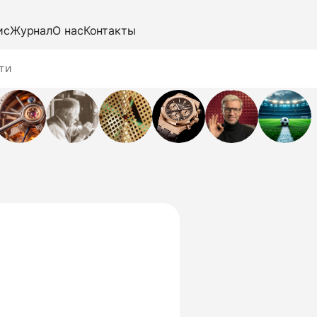
ис
Журнал
О нас
Контакты