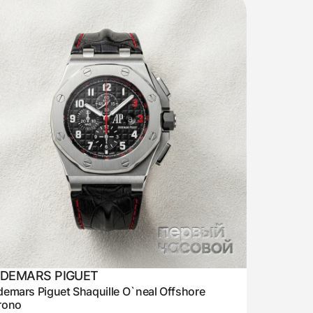
DEMARS PIGUET
emars Piguet Shaquille O`neal Offshore
rono