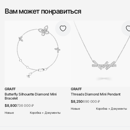
Вам может понравиться
GRAFF
GRAFF
Butterfly Silhouette Diamond Mini
Threads Diamond Mini Pendant
Bracelet
$8,250
690 000 ₽
$8,800
736 000 ₽
Новые
Коробка + Документы
Новые
Коробка + Документы