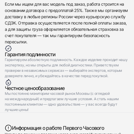
Отправить заявку
Если мы ищем для вас модель под заказ, работа строится на
основании договора с предоплатой 25%. Также мы организуем
доставку в любые регионы России через курьерскую службу
СДЭК. Отправка осуществляется после полной оплаты заказа,
а для защиты груза оформляется обязательная страховка за
счет покупателя — так мы гарантируем безопасность
пересылки.
Гарантия подлинности
Гарантируем абсолютную подлинность. Каждое изделие проходит нашу
экспертизу, но мы открыты для любой диагностики. Приветствуем
проверки в независимых сервисах — выбирайте экспертов, которым
доверяете лично, и убеждайтесь в качестве перед покупкой.
Честное ценообразование
Мы постоянно мониторим часовой рынок Москвы (с оглядкой
на международный) и предлагаем лучшие условия. А стать нашим
постоянным клиентом — одно удовольствие — у вас всегда будут
лучшие цены!
Информация о работе Первого Часового