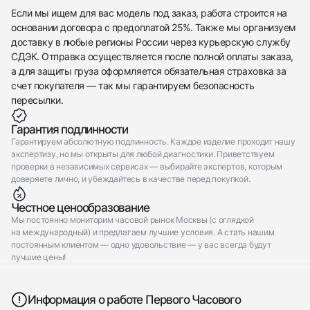
Отправить заявку
Если мы ищем для вас модель под заказ, работа строится на
основании договора с предоплатой 25%. Также мы организуем
доставку в любые регионы России через курьерскую службу
СДЭК. Отправка осуществляется после полной оплаты заказа,
а для защиты груза оформляется обязательная страховка за
счет покупателя — так мы гарантируем безопасность
пересылки.
Гарантия подлинности
Гарантируем абсолютную подлинность. Каждое изделие проходит нашу
экспертизу, но мы открыты для любой диагностики. Приветствуем
проверки в независимых сервисах — выбирайте экспертов, которым
доверяете лично, и убеждайтесь в качестве перед покупкой.
Честное ценообразование
Мы постоянно мониторим часовой рынок Москвы (с оглядкой
на международный) и предлагаем лучшие условия. А стать нашим
постоянным клиентом — одно удовольствие — у вас всегда будут
лучшие цены!
Информация о работе Первого Часового