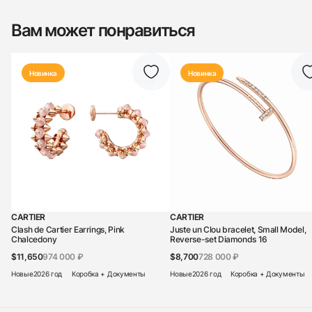
Вам может понравиться
Новинка
Новинка
CARTIER
CARTIER
Clash de Cartier Earrings, Pink
Juste un Clou bracelet, Small Model,
Chalcedony
Reverse-set Diamonds 16
$11,650
974 000 ₽
$8,700
728 000 ₽
Новые
2026 год
Коробка + Документы
Новые
2026 год
Коробка + Документы