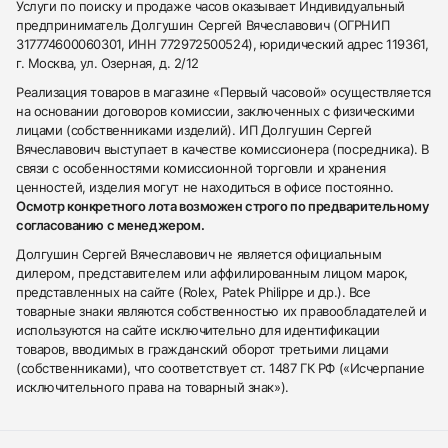
Услуги по поиску и продаже часов оказывает Индивидуальный
предприниматель Долгушин Сергей Вячеславович (ОГРНИП
317774600060301, ИНН 772972500524), юридический адрес 119361,
г. Москва, ул. Озерная, д. 2/12
Реализация товаров в магазине «Первый часовой» осуществляется
на основании договоров комиссии, заключенных с физическими
лицами (собственниками изделий). ИП Долгушин Сергей
Вячеславович выступает в качестве комиссионера (посредника). В
связи с особенностями комиссионной торговли и хранения
ценностей, изделия могут не находиться в офисе постоянно.
Осмотр конкретного лота возможен строго по предварительному
согласованию с менеджером.
Долгушин Сергей Вячеславович не является официальным
дилером, представителем или аффилированным лицом марок,
представленных на сайте (Rolex, Patek Philippe и др.). Все
товарные знаки являются собственностью их правообладателей и
используются на сайте исключительно для идентификации
товаров, вводимых в гражданский оборот третьими лицами
(собственниками), что соответствует ст. 1487 ГК РФ («Исчерпание
исключительного права на товарный знак»).