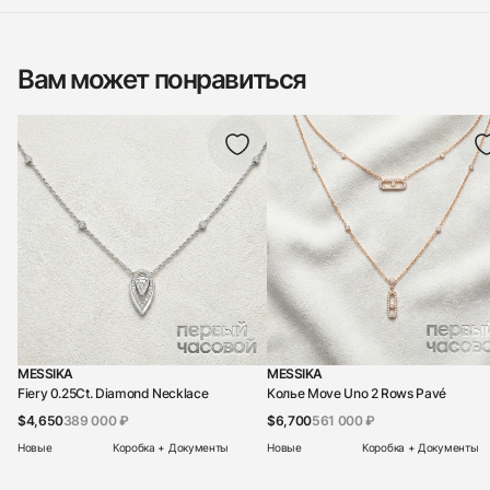
Вам может понравиться
MESSIKA
MESSIKA
Fiery 0.25Ct. Diamond Necklace
Колье Move Uno 2 Rows Pavé
$4,650
389 000 ₽
$6,700
561 000 ₽
Новые
Коробка + Документы
Новые
Коробка + Документы