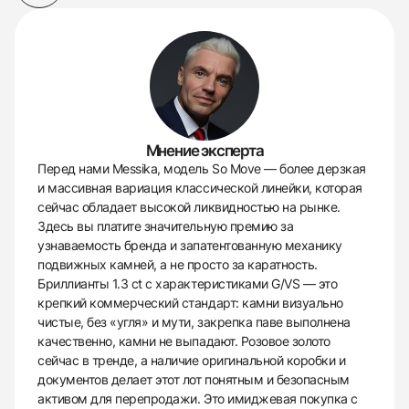
Мнение эксперта
Перед нами Messika, модель So Move — более дерзкая
и массивная вариация классической линейки, которая
сейчас обладает высокой ликвидностью на рынке.
Здесь вы платите значительную премию за
узнаваемость бренда и запатентованную механику
подвижных камней, а не просто за каратность.
Бриллианты 1.3 ct с характеристиками G/VS — это
крепкий коммерческий стандарт: камни визуально
чистые, без «угля» и мути, закрепка паве выполнена
качественно, камни не выпадают. Розовое золото
сейчас в тренде, а наличие оригинальной коробки и
документов делает этот лот понятным и безопасным
активом для перепродажи. Это имиджевая покупка с