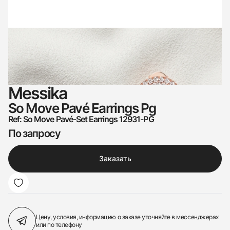
Messika
So Move Pavé Earrings Pg
Ref: So Move Pavé-Set Earrings 12931-PG
По запросу
Заказать
Цену, условия, информацию о заказе
уточняйте в мессенджерах
или по телефону