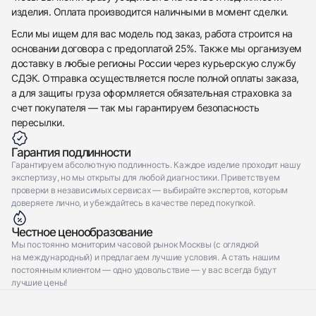
Отправить заявку
изделия. Оплата производится наличными в момент сделки.
Если мы ищем для вас модель под заказ, работа строится на
основании договора с предоплатой 25%. Также мы организуем
доставку в любые регионы России через курьерскую службу
СДЭК. Отправка осуществляется после полной оплаты заказа,
а для защиты груза оформляется обязательная страховка за
счет покупателя — так мы гарантируем безопасность
пересылки.
Гарантия подлинности
Гарантируем абсолютную подлинность. Каждое изделие проходит нашу
экспертизу, но мы открыты для любой диагностики. Приветствуем
проверки в независимых сервисах — выбирайте экспертов, которым
доверяете лично, и убеждайтесь в качестве перед покупкой.
Честное ценообразование
Мы постоянно мониторим часовой рынок Москвы (с оглядкой
на международный) и предлагаем лучшие условия. А стать нашим
постоянным клиентом — одно удовольствие — у вас всегда будут
лучшие цены!