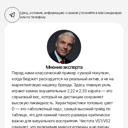
Цену, условия, информацию о заказе
уточняйте в мессенджерах
или по телефону
Мнение эксперта
Перед нами классический пример «умной покупки»,
когда бюджет расходуется на реальный актив, а не на
маркетинговую наценку бренда. Здесь главную роль
играют камни: внушительные 2.22 и 2.33 карата — это
серьезный вес, который на дистанции сохраняет
высокую ликвидность. Характеристики топовые: цвет
D — это «абсолютный лед», самый высокий грейд по
таблице, что для камней такого размера критически
важно для визуального восприятия. Чистота VS1/VS2
означает, что включения микроскопичны и не видны