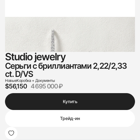
Studio jewelry
Серьги с бриллиантами 2,22/2,33
ct. D/VS
Новые
Коробка + Документы
$56,150
4 695 000 ₽
Купить
Трейд-ин