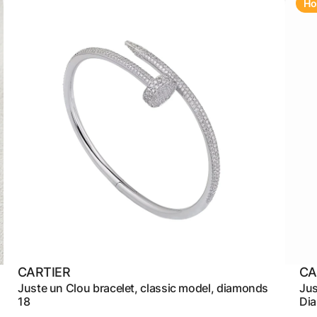
Но
CARTIER
CA
Juste un Clou bracelet, classic model, diamonds
Jus
18
Di