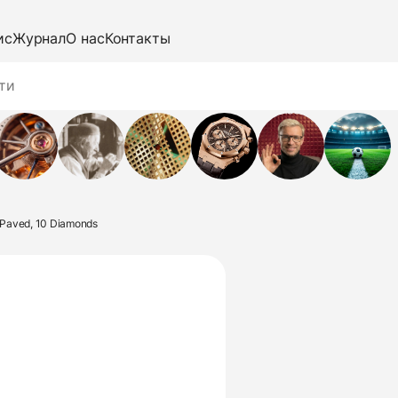
ис
Журнал
О нас
Контакты
, Paved, 10 Diamonds