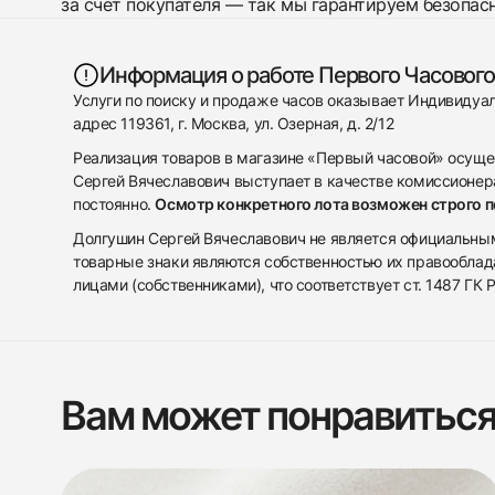
за счет покупателя — так мы гарантируем безопас
Информация о работе Первого Часового
Услуги по поиску и продаже часов оказывает Индивиду
адрес 119361, г. Москва, ул. Озерная, д. 2/12
Реализация товаров в магазине «Первый часовой» осуще
Сергей Вячеславович выступает в качестве комиссионера
постоянно.
Осмотр конкретного лота возможен строго 
Долгушин Сергей Вячеславович не является официальным 
товарные знаки являются собственностью их правооблад
лицами (собственниками), что соответствует ст. 1487 ГК
Вам может понравитьс