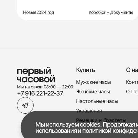
Новые
2024 год
Коробка + Документы
Купить
О на
Мужские часы
Конт
Мы на связи 08:00 — 22:00
Женские часы
О Пе
+7 916 221-22-37
Настольные часы
Украшения
Ремешки и браслеты
Мы используем cookies. Продолжая и
использования
и
политикой конфиде