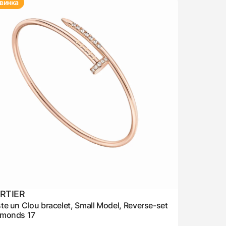
винка
RTIER
te un Clou bracelet, Small Model, Reverse-set
amonds 17