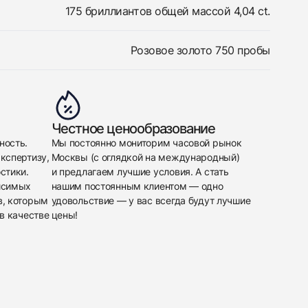
175 бриллиантов общей массой 4,04 ct.
Розовое золото 750 пробы
Честное ценообразование
ность.
Мы постоянно мониторим часовой рынок
кспертизу,
Москвы (с оглядкой на международный)
стики.
и предлагаем лучшие условия. А стать
исимых
нашим постоянным клиентом — одно
в, которым
удовольствие — у вас всегда будут лучшие
в качестве
цены!