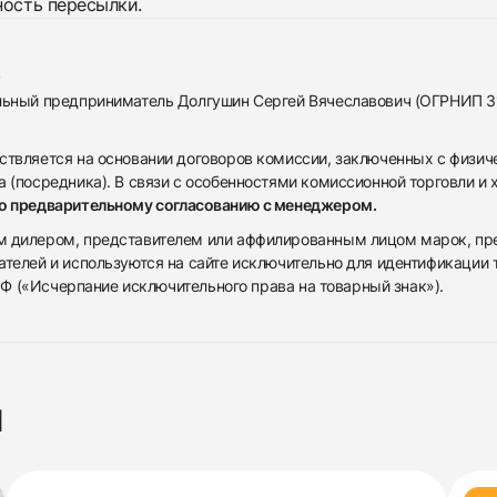
ность пересылки.
альный предприниматель Долгушин Сергей Вячеславович (ОГРНИП 
ствляется на основании договоров комиссии, заключенных с физич
 (посредника). В связи с особенностями комиссионной торговли и х
по предварительному согласованию с менеджером.
дилером, представителем или аффилированным лицом марок, предста
ателей и используются на сайте исключительно для идентификации
 РФ («Исчерпание исключительного права на товарный знак»).
я