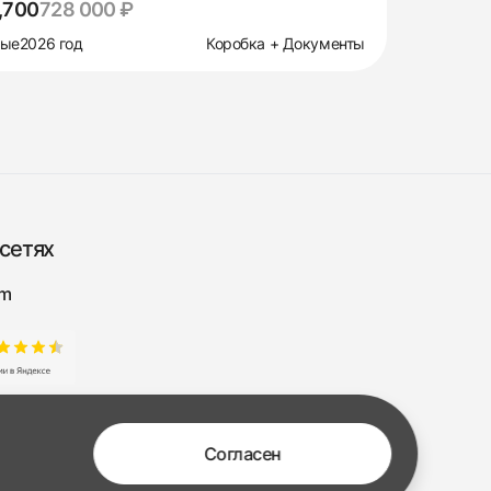
,700
728 000 ₽
вые
2026 год
Коробка + Документы
сетях
am
Согласен