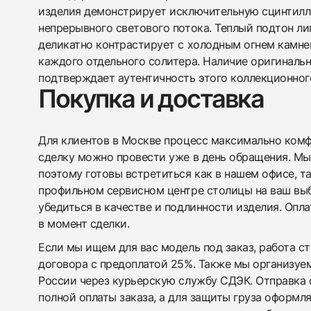
изделия демонстрирует исключительную сцинтилл
непрерывного светового потока. Теплый подтон ли
деликатно контрастирует с холодным огнем камне
каждого отдельного солитера. Наличие оригиналь
подтверждает аутентичность этого коллекционног
Покупка и доставка
Для клиентов в Москве процесс максимально комфо
сделку можно провести уже в день обращения. Мы
поэтому готовы встретиться как в нашем офисе, т
профильном сервисном центре столицы на ваш вы
убедиться в качестве и подлинности изделия. Опл
в момент сделки.
Если мы ищем для вас модель под заказ, работа с
договора с предоплатой 25%. Также мы организуе
России через курьерскую службу СДЭК. Отправка 
полной оплаты заказа, а для защиты груза оформл