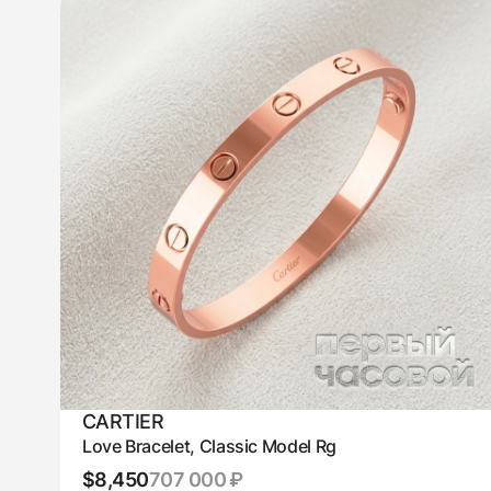
CARTIER
Love Bracelet, Classic Model Rg
$8,450
707 000 ₽