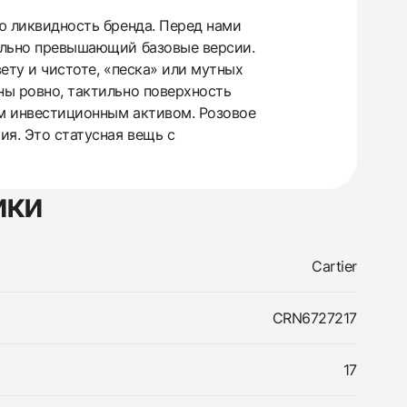
ую ликвидность бренда. Перед нами
тельно превышающий базовые версии.
вету и чистоте, «песка» или мутных
ны ровно, тактильно поверхность
ым инвестиционным активом. Розовое
ия. Это статусная вещь с
ики
Cartier
CRN6727217
17