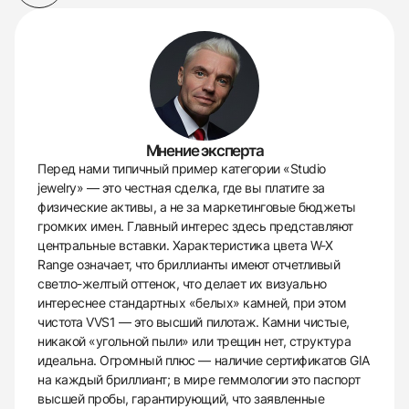
Мнение эксперта
Перед нами типичный пример категории «Studio
jewelry» — это честная сделка, где вы платите за
физические активы, а не за маркетинговые бюджеты
громких имен. Главный интерес здесь представляют
центральные вставки. Характеристика цвета W-X
Range означает, что бриллианты имеют отчетливый
светло-желтый оттенок, что делает их визуально
интереснее стандартных «белых» камней, при этом
чистота VVS1 — это высший пилотаж. Камни чистые,
никакой «угольной пыли» или трещин нет, структура
идеальна. Огромный плюс — наличие сертификатов GIA
на каждый бриллиант; в мире геммологии это паспорт
высшей пробы, гарантирующий, что заявленные