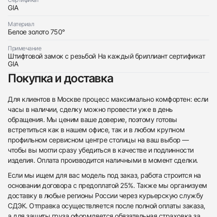
GIA
Материал
Белое золото 750°
Примечание
Штифтовой замок с резьбой На каждый бриллиант сертификат
Приложите фото ваших часов…
GIA
Отправить заявку
Покупка и доставка
Отправить заявку
Для клиентов в Москве процесс максимально комфортен: если
часы в наличии, сделку можно провести уже в день
обращения. Мы ценим ваше доверие, поэтому готовы
встретиться как в нашем офисе, так и в любом крупном
профильном сервисном центре столицы на ваш выбор —
чтобы вы могли сразу убедиться в качестве и подлинности
изделия. Оплата производится наличными в момент сделки.
Если мы ищем для вас модель под заказ, работа строится на
основании договора с предоплатой 25%. Также мы организуем
доставку в любые регионы России через курьерскую службу
СДЭК. Отправка осуществляется после полной оплаты заказа,
а для защиты груза оформляется обязательная страховка за