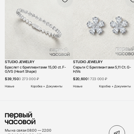
STUDIO JEWELRY
STUDIO JEWELRY
Браслет с бриллиантами 15,00 ct. F-
Серьги С Бриллиантами 5,11 Ct. G-
G/VS (Heart Shape)
H/Vs
$39,150
3 273 000 ₽
$20,600
1 723 000 ₽
Новые
Коробка + Документы
Новые
Коробка + Документы
Мы на связи 08:00 — 22:00