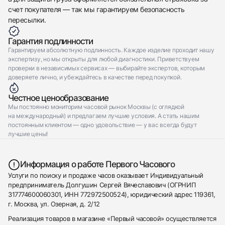
счет покупателя — так мы гарантируем безопасность
пересылки.
Гарантия подлинности
Гарантируем абсолютную подлинность. Каждое изделие проходит нашу
экспертизу, но мы открыты для любой диагностики. Приветствуем
проверки в независимых сервисах — выбирайте экспертов, которым
доверяете лично, и убеждайтесь в качестве перед покупкой.
Честное ценообразование
Мы постоянно мониторим часовой рынок Москвы (с оглядкой
на международный) и предлагаем лучшие условия. А стать нашим
постоянным клиентом — одно удовольствие — у вас всегда будут
лучшие цены!
Информация о работе Первого Часового
Услуги по поиску и продаже часов оказывает Индивидуальный
предприниматель Долгушин Сергей Вячеславович (ОГРНИП
317774600060301, ИНН 772972500524), юридический адрес 119361,
г. Москва, ул. Озерная, д. 2/12
Реализация товаров в магазине «Первый часовой» осуществляется