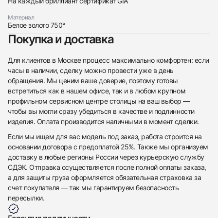
На каждый бриллиант сертификат GIA
Материал
Белое золото 750°
Покупка и доставка
Приложите фото ваших часов…
Отправить заявку
Для клиентов в Москве процесс максимально комфортен: если
часы в наличии, сделку можно провести уже в день
Отправить заявку
обращения. Мы ценим ваше доверие, поэтому готовы
встретиться как в нашем офисе, так и в любом крупном
профильном сервисном центре столицы на ваш выбор —
чтобы вы могли сразу убедиться в качестве и подлинности
изделия. Оплата производится наличными в момент сделки.
Если мы ищем для вас модель под заказ, работа строится на
основании договора с предоплатой 25%. Также мы организуем
доставку в любые регионы России через курьерскую службу
СДЭК. Отправка осуществляется после полной оплаты заказа,
а для защиты груза оформляется обязательная страховка за
счет покупателя — так мы гарантируем безопасность
пересылки.