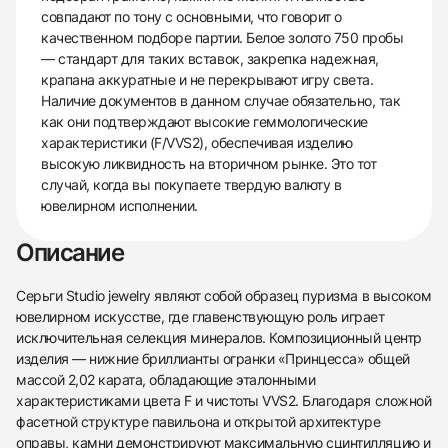
совпадают по тону с основными, что говорит о
качественном подборе партии. Белое золото 750 пробы
— стандарт для таких вставок, закрепка надежная,
крапана аккуратные и не перекрывают игру света.
Наличие документов в данном случае обязательно, так
как они подтверждают высокие геммологические
характеристики (F/VVS2), обеспечивая изделию
высокую ликвидность на вторичном рынке. Это тот
случай, когда вы покупаете твердую валюту в
ювелирном исполнении.
Описание
Серьги Studio jewelry являют собой образец пуризма в высоком
ювелирном искусстве, где главенствующую роль играет
исключительная селекция минералов. Композиционный центр
изделия — нижние бриллианты огранки «Принцесса» общей
массой 2,02 карата, обладающие эталонными
характеристиками цвета F и чистоты VVS2. Благодаря сложной
фасетной структуре павильона и открытой архитектуре
оправы, камни демонстрируют максимальную сцинтилляцию и