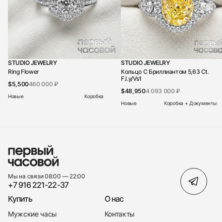
STUDIO JEWELRY
STUDIO JEWELRY
Ring Flower
Кольцо С Бриллиантом 5,63 Ct.
F.l.y/Vs1
$5,500
460 000 ₽
$48,950
4 093 000 ₽
Новые
Коробка
Новые
Коробка + Документы
Мы на связи 08:00 — 22:00
+7 916 221-22-37
Купить
О нас
Мужские часы
Контакты