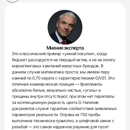
Мнение эксперта
Это классический пример «умной покупки», когда
бюджет расходуется на твердый актив, а не на оплату
маркетинговых кампаний известных брендов. В
данном случае математика проста: мы имеем пару
камней по 0,70 карата с характеристиками G/VS1. Это
отличная коммерческая позиция — бриллианты
абсолютно белые, визуально чистые, «уголь» и
трещины внутри отсутствуют, при этом нет переплаты
за коллекционную редкость цвета D. Наличие
документов служит гарантом соответствия заявленных
параметров реальности. Оправа из 750 пробы
выполнена технически грамотно, а штифтовой замок с
резьбой — это самое надежное решение для пусет