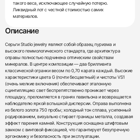
такого веса, исключающее случайную потерю.
Ликвидный лот с честной стоимостью самих
материалов.
Описание
Серьги Studio jewelry являют собой образец пуризма и
высокого геммологического стандарта, где архитектура
оправы полностью подчинена оптическим свойствам
минералов. В центре композиции — два бриллианта
классической огранки весом по 0,70 карата каждый. Высокие
характеристики цвета G (почти бесцветный) и чистоты VS1
(очень мелкие включения) обеспечивают эталонную
сцинтилляцию: свет беспрепятственно проникает через
площадку, преломляется в гранях павильона и возвращается
наблюдателю яркой вспышкой дисперсии. Оправа выполнена
из белого золота 750 пробы; холодный тон сплава, усиленный
родированием, визуально стирает границы металла, создавая
эффект парения камней. Конструкция оснащена штифтовым
замком с винтовой фиксацией, что гарантирует безупречную
эргономику и безопасность при эксплуатации.