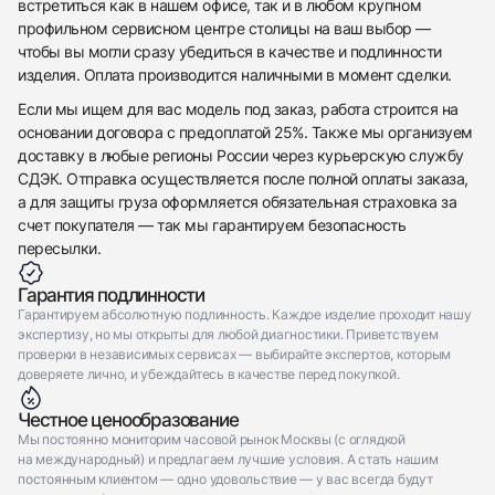
встретиться как в нашем офисе, так и в любом крупном
Отправить заявку
профильном сервисном центре столицы на ваш выбор —
Отправить заявку
чтобы вы могли сразу убедиться в качестве и подлинности
изделия. Оплата производится наличными в момент сделки.
Если мы ищем для вас модель под заказ, работа строится на
основании договора с предоплатой 25%. Также мы организуем
доставку в любые регионы России через курьерскую службу
СДЭК. Отправка осуществляется после полной оплаты заказа,
а для защиты груза оформляется обязательная страховка за
счет покупателя — так мы гарантируем безопасность
пересылки.
Гарантия подлинности
Гарантируем абсолютную подлинность. Каждое изделие проходит нашу
экспертизу, но мы открыты для любой диагностики. Приветствуем
проверки в независимых сервисах — выбирайте экспертов, которым
доверяете лично, и убеждайтесь в качестве перед покупкой.
Честное ценообразование
Мы постоянно мониторим часовой рынок Москвы (с оглядкой
на международный) и предлагаем лучшие условия. А стать нашим
постоянным клиентом — одно удовольствие — у вас всегда будут