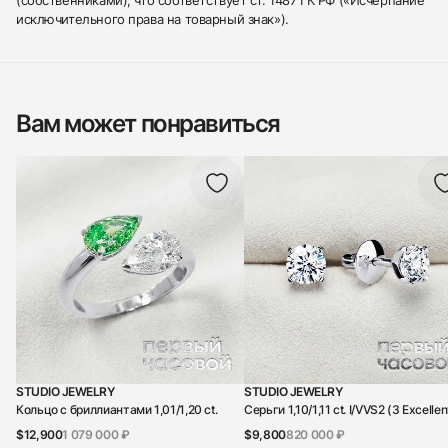
исключительного права на товарный знак»).
Вам может понравиться
STUDIO JEWELRY
STUDIO JEWELRY
Кольцо с бриллиантами 1,01/1,20 ct.
Серьги 1,10/1,11 ct. I/VVS2 (3 Excellen
$12,900
1 079 000 ₽
$9,800
820 000 ₽