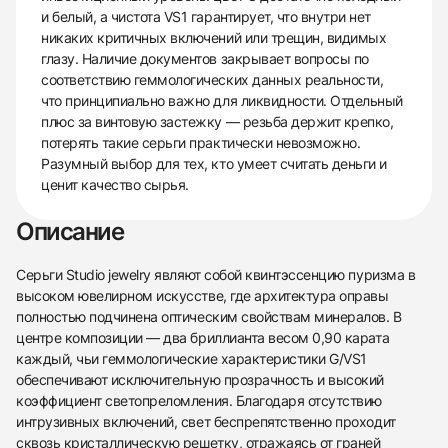
и белый, а чистота VS1 гарантирует, что внутри нет
никаких критичных включений или трещин, видимых
глазу. Наличие документов закрывает вопросы по
соответствию геммологических данных реальности,
что принципиально важно для ликвидности. Отдельный
плюс за винтовую застежку — резьба держит крепко,
потерять такие серьги практически невозможно.
Разумный выбор для тех, кто умеет считать деньги и
ценит качество сырья.
Описание
Серьги Studio jewelry являют собой квинтэссенцию пуризма в
высоком ювелирном искусстве, где архитектура оправы
полностью подчинена оптическим свойствам минералов. В
центре композиции — два бриллианта весом 0,90 карата
каждый, чьи геммологические характеристики G/VS1
обеспечивают исключительную прозрачность и высокий
коэффициент светопреломления. Благодаря отсутствию
интрузивных включений, свет беспрепятственно проходит
сквозь кристаллическую решетку, отражаясь от граней