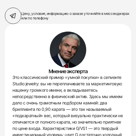
Цену, условия, информацию о заказе
уточняйте в мессенджерах
или по телефону
Мнение эксперта
Это классический пример «умной покупки» в сегменте
Studio jewelry: вы не переплачиваете за маркетинговую
наценку громкого имени, а вкладываетесь
непосредственно в физический актив. Здесь мы имеем
дело с очень грамотным подбором камней: два
бриллианта по 0,90 карата — это так называемый
«подкаратный» вес, который визуально практически не
отличается от полного карата, но значительно приятнее
по цене входа. Характеристики G/VS1 — это твердый
инвестиционный уровень: цвет G достаточно холодный