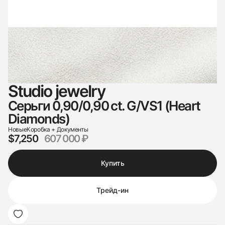
Studio jewelry
Серьги 0,90/0,90 ct. G/VS1 (Heart
Diamonds)
Новые
Коробка + Документы
$7,250
607 000 ₽
Купить
Трейд-ин