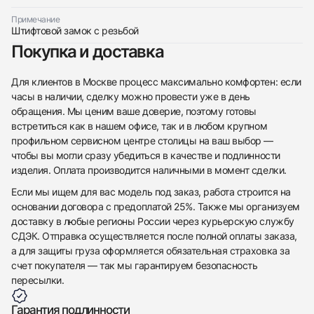
Примечание
Штифтовой замок с резьбой
Приложите фото ваших часов…
Покупка и доставка
Отправить заявку
Для клиентов в Москве процесс максимально комфортен: если
Отправить заявку
часы в наличии, сделку можно провести уже в день
обращения. Мы ценим ваше доверие, поэтому готовы
встретиться как в нашем офисе, так и в любом крупном
профильном сервисном центре столицы на ваш выбор —
чтобы вы могли сразу убедиться в качестве и подлинности
изделия. Оплата производится наличными в момент сделки.
Если мы ищем для вас модель под заказ, работа строится на
основании договора с предоплатой 25%. Также мы организуем
доставку в любые регионы России через курьерскую службу
СДЭК. Отправка осуществляется после полной оплаты заказа,
а для защиты груза оформляется обязательная страховка за
счет покупателя — так мы гарантируем безопасность
пересылки.
Гарантия подлинности