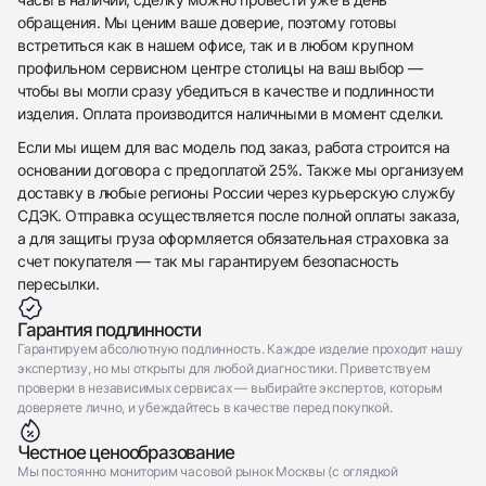
Приложите фото ваших часов…
обращения. Мы ценим ваше доверие, поэтому готовы
встретиться как в нашем офисе, так и в любом крупном
Отправить заявку
профильном сервисном центре столицы на ваш выбор —
Отправить заявку
чтобы вы могли сразу убедиться в качестве и подлинности
изделия. Оплата производится наличными в момент сделки.
Если мы ищем для вас модель под заказ, работа строится на
основании договора с предоплатой 25%. Также мы организуем
доставку в любые регионы России через курьерскую службу
СДЭК. Отправка осуществляется после полной оплаты заказа,
а для защиты груза оформляется обязательная страховка за
счет покупателя — так мы гарантируем безопасность
пересылки.
Гарантия подлинности
Гарантируем абсолютную подлинность. Каждое изделие проходит нашу
экспертизу, но мы открыты для любой диагностики. Приветствуем
проверки в независимых сервисах — выбирайте экспертов, которым
доверяете лично, и убеждайтесь в качестве перед покупкой.
Честное ценообразование
Мы постоянно мониторим часовой рынок Москвы (с оглядкой