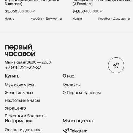
Diamonds)
(3 Excellent)
$3,650
306 000 ₽
$4,850
406 000 ₽
Новые
Коробка + Документы
Новые
Коробка + Документы
Мы на связи 08:00 — 22:00
+7 916 221-22-37
Купить
О нас
Мужские часы
Контакты
Женские часы
О Первом Часовом
Настольные часы
Украшения
Ремешки и браслеты
Информация
Мы в соцсетях
Оплата и доставка
Telegram