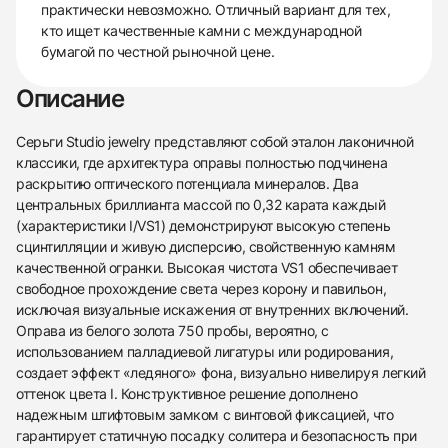
практически невозможно. Отличный вариант для тех,
кто ищет качественные камни с международной
бумагой по честной рыночной цене.
Описание
Серьги Studio jewelry представляют собой эталон лаконичной
классики, где архитектура оправы полностью подчинена
раскрытию оптического потенциала минералов. Два
центральных бриллианта массой по 0,32 карата каждый
(характеристики I/VS1) демонстрируют высокую степень
сцинтилляции и живую дисперсию, свойственную камням
качественной огранки. Высокая чистота VS1 обеспечивает
свободное прохождение света через корону и павильон,
исключая визуальные искажения от внутренних включений.
Оправа из белого золота 750 пробы, вероятно, с
использованием палладиевой лигатуры или родирования,
создает эффект «ледяного» фона, визуально нивелируя легкий
оттенок цвета I. Конструктивное решение дополнено
надежным штифтовым замком с винтовой фиксацией, что
гарантирует статичную посадку солитера и безопасность при