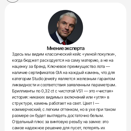
Мнение эксперта
Здесь мы видим классический кейс «умной покупки»,
когда бюджет расходуется на саму материю, а не на
наценку за бренд. Ключевое преимущество лота —
наличие сертификатов GIA на каждый камень, что для
категории Studio jewelry является железным гарантом
ликвидности и соответствия заявленным параметрам.
Бриллианты по 0,32 ct с чистотой VS1 — это «чистая»
история: никаких видимых включений или «угля» в
структуре, камень работает на свет. Цвет I —
коммерческий, с легким оттенком, но в ухе при таком
размере он будет выглядеть достаточно белым.
Отдельный плюс за винтовую резьбу на замке: это
самое надежное решение для пусет, потерять их