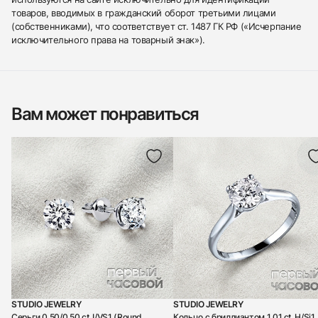
товаров, вводимых в гражданский оборот третьими лицами
(собственниками), что соответствует ст. 1487 ГК РФ («Исчерпание
исключительного права на товарный знак»).
Вам может понравиться
STUDIO JEWELRY
STUDIO JEWELRY
Серьги 0,50/0,50 ct. I/VS1 (Round
Кольцо с бриллиантом 1,01 ct. H/Si1