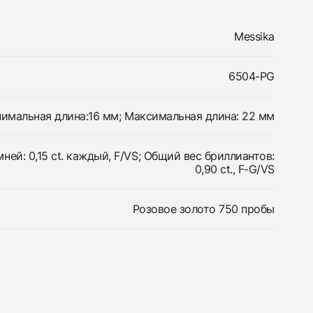
Messika
6504-PG
имальная длина:16 мм; Максимальная длина: 22 мм
ней: 0,15 ct. каждый, F/VS; Общий вес бриллиантов:
0,90 ct., F-G/VS
Розовое золото 750 пробы