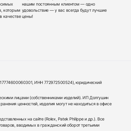
исимых
нашим постоянным клиентом — одно
в, которым
удовольствие — у вас всегда будут лучшие
в качестве
цены!
317774600060301, ИНН 772972500524), юридический
ескими лицами (собственниками изделий). ИП Долгушин
ранения ценностей, изделия могут не находиться в офисе
вленных на сайте (Rolex, Patek Philippe и др.). Все
 товаров, вводимых в гражданский оборот третьими