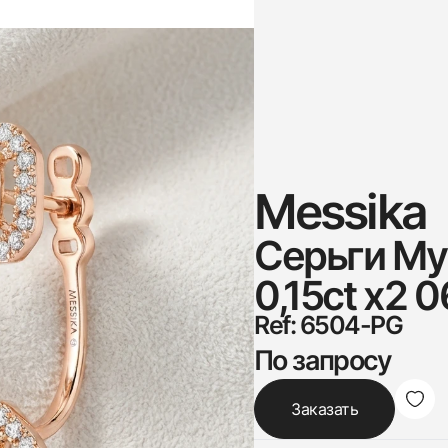
Messika
Серьги My 
0,15ct x2 
Ref: 6504-PG
По запросу
Заказать