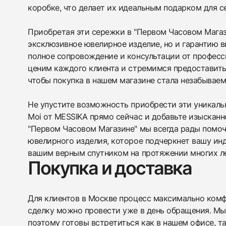
коробке, что делает их идеальным подарком для се
Приобретая эти сережки в "Первом Часовом Магази
эксклюзивное ювелирное изделие, но и гарантию в
полное сопровождение и консультации от профес
ценим каждого клиента и стремимся предоставить
чтобы покупка в нашем магазине стала незабывае
Не упустите возможность приобрести эти уникальн
Moi от MESSIKA прямо сейчас и добавьте изысканн
"Первом Часовом Магазине" мы всегда рады помоч
ювелирного изделия, которое подчеркнет вашу ин
вашим верным спутником на протяжении многих ле
Покупка и доставка
Для клиентов в Москве процесс максимально комфо
сделку можно провести уже в день обращения. Мы
поэтому готовы встретиться как в нашем офисе, т