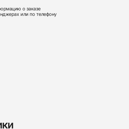
нформацию о заказе
енджерах или по телефону
ики