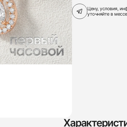
Цену, условия, и
уточняйте в месс
Характерист