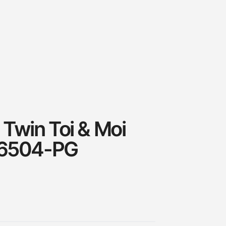
Twin Toi & Moi
06504-PG