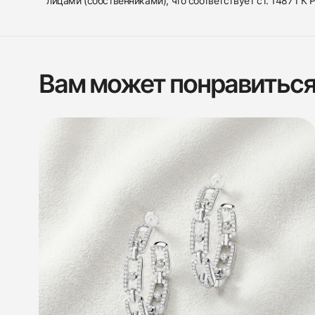
лицами (собственниками), что соответствует ст. 1487 ГК
Вам может понравитьс