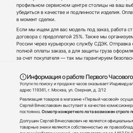
профильном сервисном центре столицы на ваш вы
убедиться в качестве и подлинности изделия. Опл
в момент сделки.
Если мы ищем для вас модель под заказ, работа с
договора с предоплатой 25%. Также мы организуе
России через курьерскую службу СДЭК. Отправка 
полной оплаты заказа, а для защиты груза оформл
за счет покупателя — так мы гарантируем безопас
Информация о работе Первого Часового
Услуги по поиску и продаже часов оказывает Индивиду
адрес 119361, г. Москва, ул. Озерная, д. 2/12
Реализация товаров в магазине «Первый часовой» осуще
Сергей Вячеславович выступает в качестве комиссионера
постоянно.
Осмотр конкретного лота возможен строго 
Долгушин Сергей Вячеславович не является официальным 
товарные знаки являются собственностью их правооблад