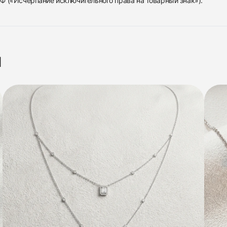
 РФ («Исчерпание исключительного права на товарный знак»).
я