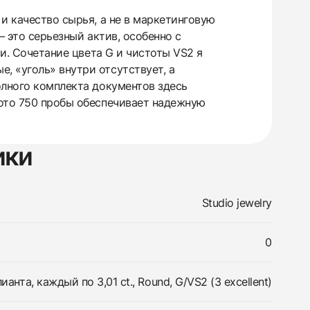
и качество сырья, а не в маркетинговую
— это серьезный актив, особенно с
ии. Сочетание цвета G и чистоты VS2 я
, «уголь» внутри отсутствует, а
олного комплекта документов здесь
лото 750 пробы обеспечивает надежную
ики
Studio jewelry
0
ианта, каждый по 3,01 ct., Round, G/VS2 (3 excellent)