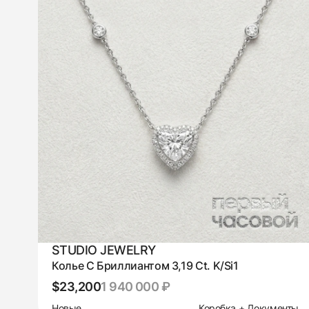
STUDIO JEWELRY
Колье С Бриллиантом 3,19 Ct. K/Si1
$23,200
1 940 000 ₽
Новые
Коробка + Документы