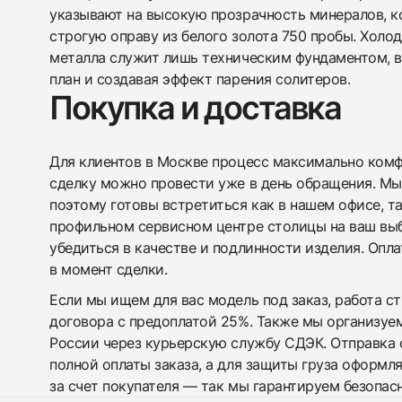
указывают на высокую прозрачность минералов, к
строгую оправу из белого золота 750 пробы. Холо
металла служит лишь техническим фундаментом, в
план и создавая эффект парения солитеров.
Покупка и доставка
Для клиентов в Москве процесс максимально комфо
сделку можно провести уже в день обращения. Мы
поэтому готовы встретиться как в нашем офисе, т
профильном сервисном центре столицы на ваш вы
убедиться в качестве и подлинности изделия. Опл
в момент сделки.
Если мы ищем для вас модель под заказ, работа с
договора с предоплатой 25%. Также мы организуе
России через курьерскую службу СДЭК. Отправка 
полной оплаты заказа, а для защиты груза оформл
за счет покупателя — так мы гарантируем безопас