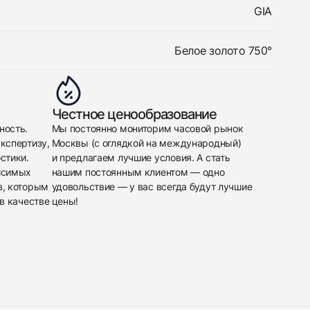
GIA
Белое золото 750°
Честное ценообразование
ность.
Мы постоянно мониторим часовой рынок
кспертизу,
Москвы (с оглядкой на международный)
стики.
и предлагаем лучшие условия. А стать
исимых
нашим постоянным клиентом — одно
в, которым
удовольствие — у вас всегда будут лучшие
в качестве
цены!