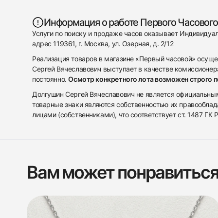
Информация о работе Первого Часового
Услуги по поиску и продаже часов оказывает Индивиду
адрес 119361, г. Москва, ул. Озерная, д. 2/12
Реализация товаров в магазине «Первый часовой» осуще
Сергей Вячеславович выступает в качестве комиссионера
постоянно.
Осмотр конкретного лота возможен строго 
Долгушин Сергей Вячеславович не является официальным 
товарные знаки являются собственностью их правооблад
лицами (собственниками), что соответствует ст. 1487 ГК
Вам может понравитьс