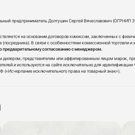
альный предприниматель Долгушин Сергей Вячеславович (ОГРНИП 
ствляется на основании договоров комиссии, заключенных с физич
 (посредника). В связи с особенностями комиссионной торговли и х
по предварительному согласованию с менеджером.
дилером, представителем или аффилированным лицом марок, предста
ателей и используются на сайте исключительно для идентификации
 РФ («Исчерпание исключительного права на товарный знак»).
я