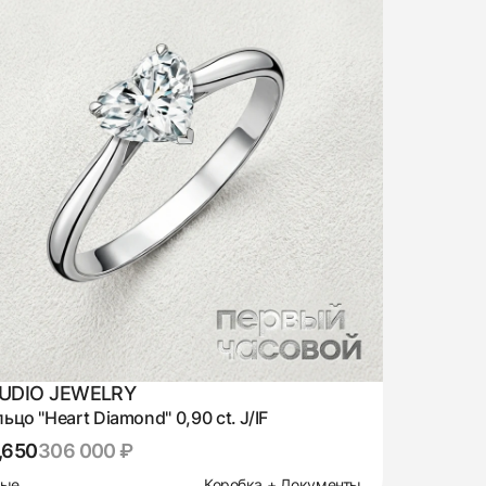
UDIO JEWELRY
ьцо "Heart Diamond" 0,90 ct. J/IF
,650
306 000 ₽
вые
Коробка + Документы