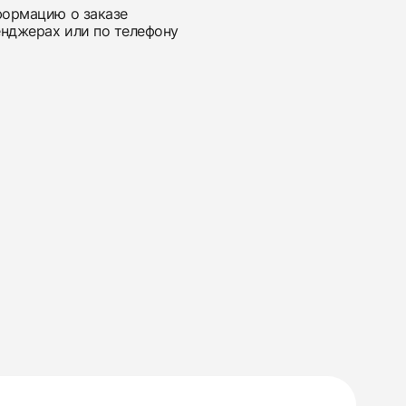
нформацию о заказе
енджерах или по телефону