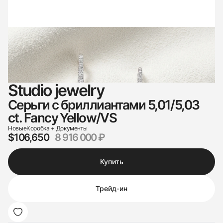
Studio jewelry
Серьги c бриллиантами 5,01/5,03
ct. Fancy Yellow/VS
Новые
Коробка + Документы
$106,650
8 916 000 ₽
Купить
Трейд-ин