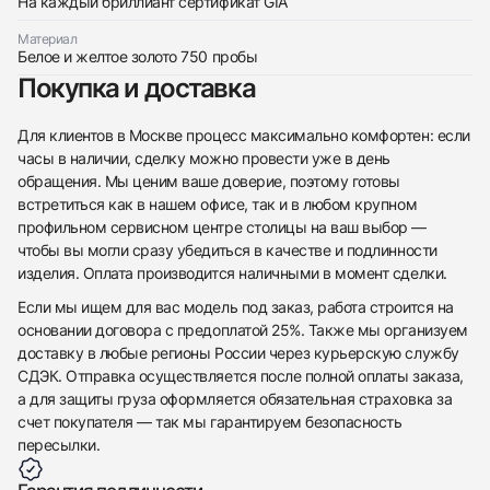
На каждый бриллиант сертификат GIA
Материал
Белое и желтое золото 750 пробы
Покупка и доставка
Приложите фото ваших часов…
Отправить заявку
Для клиентов в Москве процесс максимально комфортен: если
часы в наличии, сделку можно провести уже в день
Отправить заявку
обращения. Мы ценим ваше доверие, поэтому готовы
встретиться как в нашем офисе, так и в любом крупном
профильном сервисном центре столицы на ваш выбор —
чтобы вы могли сразу убедиться в качестве и подлинности
изделия. Оплата производится наличными в момент сделки.
Если мы ищем для вас модель под заказ, работа строится на
основании договора с предоплатой 25%. Также мы организуем
доставку в любые регионы России через курьерскую службу
СДЭК. Отправка осуществляется после полной оплаты заказа,
а для защиты груза оформляется обязательная страховка за
счет покупателя — так мы гарантируем безопасность
пересылки.