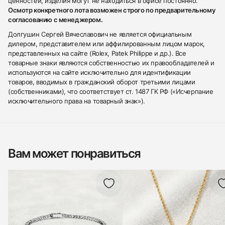
ценностей, изделия могут не находиться в офисе постоянно.
Осмотр конкретного лота возможен строго по предварительному
согласованию с менеджером.
Долгушин Сергей Вячеславович не является официальным
дилером, представителем или аффилированным лицом марок,
представленных на сайте (Rolex, Patek Philippe и др.). Все
товарные знаки являются собственностью их правообладателей и
используются на сайте исключительно для идентификации
товаров, вводимых в гражданский оборот третьими лицами
(собственниками), что соответствует ст. 1487 ГК РФ («Исчерпание
исключительного права на товарный знак»).
Вам может понравиться