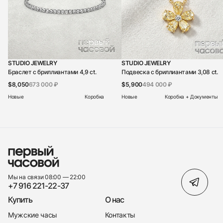
STUDIO JEWELRY
STUDIO JEWELRY
Браслет с бриллиантами 4,9 ct.
Подвеска с бриллиантами 3,08 ct.
$8,050
673 000 ₽
$5,900
494 000 ₽
Новые
Коробка
Новые
Коробка + Документы
Мы на связи 08:00 — 22:00
+7 916 221-22-37
Купить
О нас
Мужские часы
Контакты