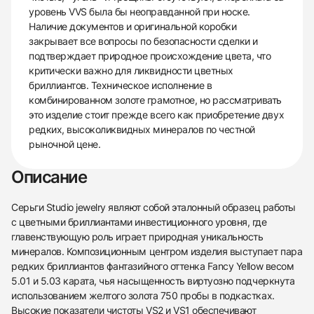
уровень VVS была бы неоправданной при носке.
Наличие документов и оригинальной коробки
закрывает все вопросы по безопасности сделки и
подтверждает природное происхождение цвета, что
критически важно для ликвидности цветных
бриллиантов. Техническое исполнение в
комбинированном золоте грамотное, но рассматривать
это изделие стоит прежде всего как приобретение двух
редких, высоколиквидных минералов по честной
рыночной цене.
Описание
Серьги Studio jewelry являют собой эталонный образец работы
с цветными бриллиантами инвестиционного уровня, где
главенствующую роль играет природная уникальность
минералов. Композиционным центром изделия выступает пара
редких бриллиантов фантазийного оттенка Fancy Yellow весом
5.01 и 5.03 карата, чья насыщенность виртуозно подчеркнута
использованием желтого золота 750 пробы в подкастках.
Высокие показатели чистоты VS2 и VS1 обеспечивают