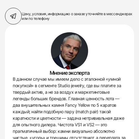
Цену, условия, информацию о заказе
уточняйте в мессенджерах
или по телефону
Мнение эксперта
В данном случае мы имеем дело с эталонной «умной
покупкой» в сегменте Studio jewelry, где вы платите за
твердый актив, а не за воздух и маркетинговые
легенды больших брендов. Главная ценность лота —
два внушительных камня Fancy Yellow по 5 каратов
каждый; найти подобную пару (match pair) такой
каратности и цветности — задача нетривиальная даже
для опытного дилера. Чистота VS1 и VS2 — это
прагматичный выбор: камни визуально абсолютно
чистые, «уголь» и трещины отсутствуют, а переплата за