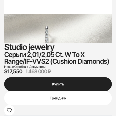
Studio jewelry
Серьги 2,01/2,05 Ct. W To X
Range/IF-VVS2 (Cushion Diamonds)
Новые
Коробка + Документы
$17,550
1 468 000 ₽
Купить
Трейд-ин