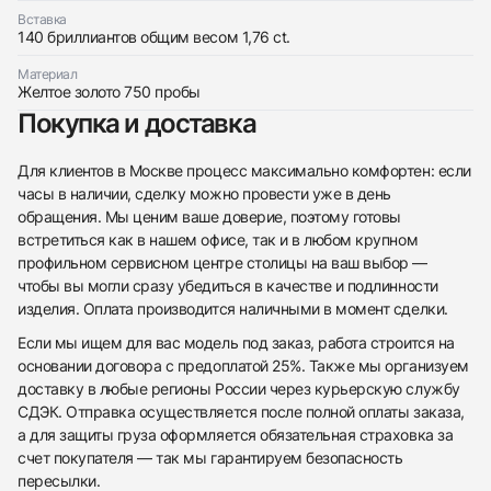
Вставка
140 бриллиантов общим весом 1,76 ct.
Материал
Желтое золото 750 пробы
Приложите фото ваших часов…
Покупка и доставка
Отправить заявку
Для клиентов в Москве процесс максимально комфортен: если
Отправить заявку
часы в наличии, сделку можно провести уже в день
обращения. Мы ценим ваше доверие, поэтому готовы
встретиться как в нашем офисе, так и в любом крупном
профильном сервисном центре столицы на ваш выбор —
чтобы вы могли сразу убедиться в качестве и подлинности
изделия. Оплата производится наличными в момент сделки.
Если мы ищем для вас модель под заказ, работа строится на
основании договора с предоплатой 25%. Также мы организуем
доставку в любые регионы России через курьерскую службу
СДЭК. Отправка осуществляется после полной оплаты заказа,
а для защиты груза оформляется обязательная страховка за
счет покупателя — так мы гарантируем безопасность
пересылки.