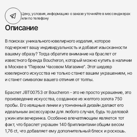
Цену, условия, информацию о заказе
уточняйте в мессенджерах
или по телефону
Описание
В поисках уникального ювелирного изделия, которое
подчеркнет вашу индивидуальность и добавит изысканности
вашему образу? Тогда обратите внимание на браслет от
известного бренда Boucheron, который можно купить в наличии
в Москве в "Первом Часовом Магазине". Этот шедевр
ювелирного искусства не только станет вашим украшением, но
и станет символом вашего отличия от толпы.
Браслет JBT00753 от Boucheron - это не просто украшение, это
произведение искусства, созданное из желтого золота 750
пробы. Его изящные линии и утонченный дизайн делают его
идеальным аксессуаром для любого случая, будь то деловой
ужин или вечеринка. Особенно впечатляющим является тот
факт, что браслет украшен 140 бриллиантами общим весом
1,76 ct, что добавляет ему дополнительный блеск и роскошь.