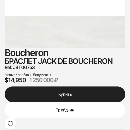
Boucheron
БРАСЛЕТ JACK DE BOUCHERON
Ref: JBT00753
Новые
Коробка + Документы
$14,950
1 250 000 ₽
Купить
Трейд-ин