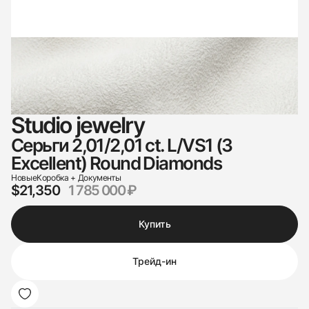
Studio jewelry
Серьги 2,01/2,01 ct. L/VS1 (3
Excellent) Round Diamonds
Новые
Коробка + Документы
$21,350
1 785 000 ₽
Купить
Трейд-ин