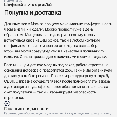
Примечание
Штифтовой замок с резьбой
Покупка и доставка
Приложите фото ваших часов…
Для клиентов в Москве процесс максимально комфортен: если
Отправить заявку
часы в наличии, сделку можно провести уже в день
Отправить заявку
обращения. Мы ценим ваше доверие, поэтому готовы
встретиться как в нашем офисе, так и в любом крупном
профильном сервисном центре столицы на ваш выбор —
чтобы вы могли сразу убедиться в качестве и подлинности
изделия. Оплата производится наличными в момент сделки.
Если мы ищем для вас модель под заказ, работа строится на
основании договора с предоплатой 25%. Также мы организуем
доставку в любые регионы России через курьерскую службу
СДЭК. Отправка осуществляется после полной оплаты заказа,
а для защиты груза оформляется обязательная страховка за
счет покупателя — так мы гарантируем безопасность
пересылки.
Гарантия подлинности
Гарантируем абсолютную подлинность. Каждое изделие проходит нашу