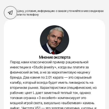
Цену, условия, информацию о заказе
уточняйте в мессенджерах
или по телефону
Мнение эксперта
Перед нами классический пример рациональной
инвестиции в «Studio jewelry», когда вы платите за
физический актив, а не за маркетинговую наценку
бренда. Два камня по 2.01 карата — это серьезный
калибр, который всегда будет иметь ликвидность на
вторичном рынке. Характеристики специфические, но
рабочие: цвет L дает заметный теплый тон, однако
топовая огранка «3 excellent» компенсирует это
мощной игрой света, визуально «выбеливая» камень
анфас. Чистота VS1 — это золотая середина, «уголь» и