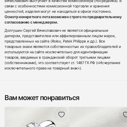
Вячеславович выступает в качестве комиссионера (посредника). В
связи с особенностями комиссионной торговли и хранения
ценностей, изделия могут не находиться в офисе постоянно.
Осмотр конкретного лота возможен строго по предварительному
согласованию с менеджером.
Долгушин Сергей Вячеславович не является официальным
дилером, представителем или аффилированным лицом марок,
представленных на сайте (Rolex, Patek Philippe и др.). Все
товарные знаки являются собственностью их правообладателей и
используются на сайте исключительно для идентификации
товаров, вводимых в гражданский оборот третьими лицами
(собственниками), что соответствует ст. 1487 ГК РФ («Исчерпание
исключительного права на товарный знак»).
Вам может понравиться