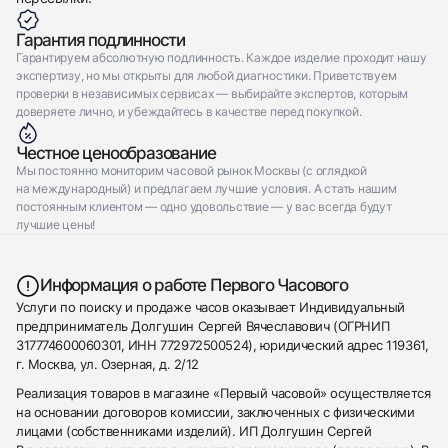
Гарантия подлинности
Гарантируем абсолютную подлинность. Каждое изделие проходит нашу
экспертизу, но мы открыты для любой диагностики. Приветствуем
проверки в независимых сервисах — выбирайте экспертов, которым
доверяете лично, и убеждайтесь в качестве перед покупкой.
Честное ценообразование
Мы постоянно мониторим часовой рынок Москвы (с оглядкой
на международный) и предлагаем лучшие условия. А стать нашим
постоянным клиентом — одно удовольствие — у вас всегда будут
лучшие цены!
Информация о работе Первого Часового
Услуги по поиску и продаже часов оказывает Индивидуальный
предприниматель Долгушин Сергей Вячеславович (ОГРНИП
317774600060301, ИНН 772972500524), юридический адрес 119361,
г. Москва, ул. Озерная, д. 2/12
Реализация товаров в магазине «Первый часовой» осуществляется
на основании договоров комиссии, заключенных с физическими
лицами (собственниками изделий). ИП Долгушин Сергей