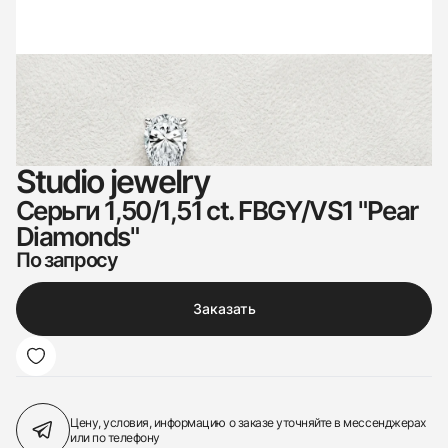
Studio jewelry
Серьги 1,50/1,51 ct. FBGY/VS1 "Pear
Diamonds"
По запросу
Заказать
Цену, условия, информацию о заказе
уточняйте в мессенджерах
или по телефону