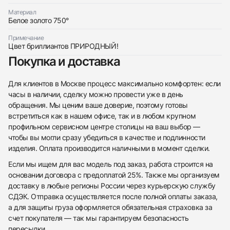
Материал
Белое золото 750°
Примечание
Цвет бриллиантов ПРИРОДНЫЙ!
Приложите фото ваших часов…
Покупка и доставка
Отправить заявку
Для клиентов в Москве процесс максимально комфортен: если
Отправить заявку
часы в наличии, сделку можно провести уже в день
обращения. Мы ценим ваше доверие, поэтому готовы
встретиться как в нашем офисе, так и в любом крупном
профильном сервисном центре столицы на ваш выбор —
чтобы вы могли сразу убедиться в качестве и подлинности
изделия. Оплата производится наличными в момент сделки.
Если мы ищем для вас модель под заказ, работа строится на
основании договора с предоплатой 25%. Также мы организуем
доставку в любые регионы России через курьерскую службу
СДЭК. Отправка осуществляется после полной оплаты заказа,
а для защиты груза оформляется обязательная страховка за
счет покупателя — так мы гарантируем безопасность
пересылки.