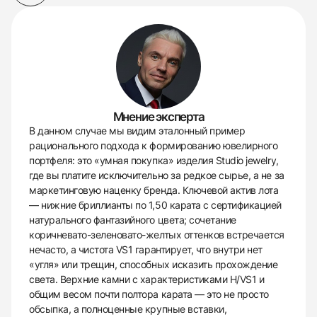
Мнение эксперта
В данном случае мы видим эталонный пример
рационального подхода к формированию ювелирного
портфеля: это «умная покупка» изделия Studio jewelry,
где вы платите исключительно за редкое сырье, а не за
маркетинговую наценку бренда. Ключевой актив лота
— нижние бриллианты по 1,50 карата с сертификацией
натурального фантазийного цвета; сочетание
коричневато-зеленовато-желтых оттенков встречается
нечасто, а чистота VS1 гарантирует, что внутри нет
«угля» или трещин, способных исказить прохождение
света. Верхние камни с характеристиками H/VS1 и
общим весом почти полтора карата — это не просто
обсыпка, а полноценные крупные вставки,