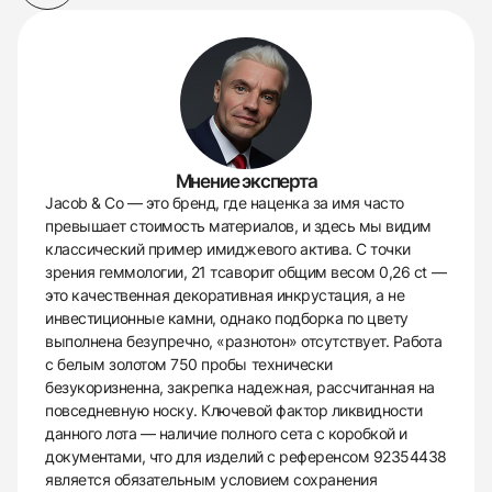
Мнение эксперта
Jacob & Co — это бренд, где наценка за имя часто
превышает стоимость материалов, и здесь мы видим
классический пример имиджевого актива. С точки
зрения геммологии, 21 тсаворит общим весом 0,26 ct —
это качественная декоративная инкрустация, а не
инвестиционные камни, однако подборка по цвету
выполнена безупречно, «разнотон» отсутствует. Работа
с белым золотом 750 пробы технически
безукоризненна, закрепка надежная, рассчитанная на
повседневную носку. Ключевой фактор ликвидности
данного лота — наличие полного сета с коробкой и
документами, что для изделий с референсом 92354438
является обязательным условием сохранения