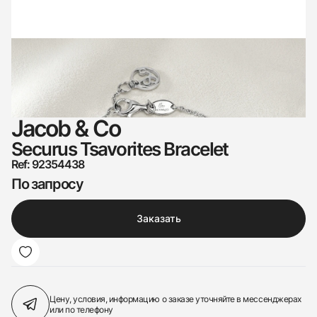
Jacob & Co
Securus Tsavorites Bracelet
Ref: 92354438
По запросу
Заказать
Цену, условия, информацию о заказе
уточняйте в мессенджерах
или по телефону