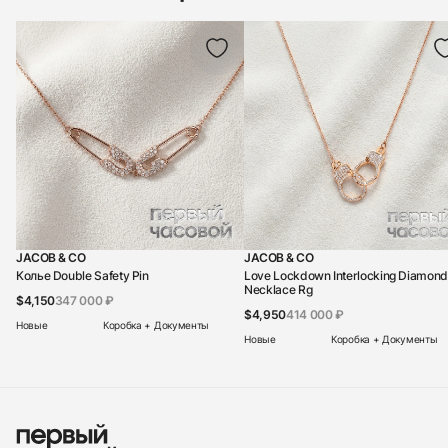
JACOB & CO
JACOB & CO
Колье Double Safety Pin
Love Lockdown Interlocking Diamond
Necklace Rg
$4,150
347 000 ₽
$4,950
414 000 ₽
Новые
Коробка + Документы
Новые
Коробка + Документы