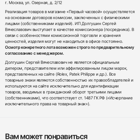
г. Москва, ул. Озерная, д. 2/12
Реализация товаров в магазине «Первый часовой» осуществляется
на основании договоров комиссии, заключенных с физическими
лицами (собственниками изделий). ИП Долгушин Сергей
Вячеславович выступает в качестве комиссионера (посредника). В
связи с особенностями комиссионной торговли и хранения
ценностей, изделия могут не находиться в офисе постоянно.
Осмотр конкретного лота возможен строго по предварительному
согласованию с менеджером.
Долгушин Сергей Вячеславович не является официальным
дилером, представителем или аффилированным лицом марок,
представленных на сайте (Rolex, Patek Philippe и др.). Все
товарные знаки являются собственностью их правообладателей и
используются на сайте исключительно для идентификации
товаров, вводимых в гражданский оборот третьими лицами
(собственниками), что соответствует ст. 1487 ГК РФ («Исчерпание
исключительного права на товарный знак»).
Вам может понравиться