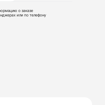
нформацию о заказе
енджерах или по телефону