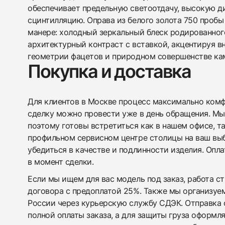
обеспечивает предельную светоотдачу, высокую д
сцинтилляцию. Оправа из белого золота 750 пробы
манере: холодный зеркальный блеск родированног
архитектурный контраст с вставкой, акцентируя в
геометрии фацетов и природном совершенстве ка
Покупка и доставка
Для клиентов в Москве процесс максимально комфо
сделку можно провести уже в день обращения. Мы
поэтому готовы встретиться как в нашем офисе, т
профильном сервисном центре столицы на ваш вы
убедиться в качестве и подлинности изделия. Опл
в момент сделки.
Если мы ищем для вас модель под заказ, работа с
договора с предоплатой 25%. Также мы организуе
России через курьерскую службу СДЭК. Отправка 
полной оплаты заказа, а для защиты груза оформл