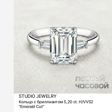
STUDIO JEWELRY
Кольцо с бриллиантом 5,20 ct. H/VVS2
"Emerald Сut"