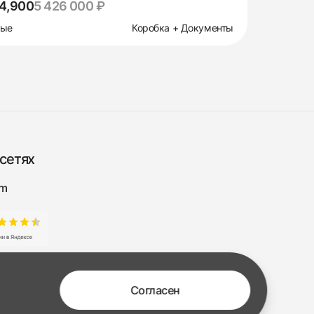
4,900
5 426 000 ₽
вые
Коробка + Документы
сетях
am
Согласен