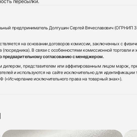
ность пересылки.
альный предприниматель Долгушин Сергей Вячеславович (ОГРНИП 
ствляется на основании договоров комиссии, заключенных с физич
 (посредника). В связи с особенностями комиссионной торговли и х
по предварительному согласованию с менеджером.
дилером, представителем или аффилированным лицом марок, предста
ателей и используются на сайте исключительно для идентификации
 РФ («Исчерпание исключительного права на товарный знак»).
я