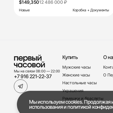
$149,350
12 486 000 ₽
Новые
Коробка + Документы
Купить
О на
Мужские часы
Конт
Мы на связи 08:00 — 22:00
Женские часы
О Пе
+7 916 221-22-37
Настольные часы
Украшения
Ремешки и браслеты
Мы используем cookies. Продолжая и
использования
и
политикой конфиде