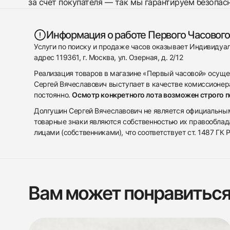
за счет покупателя — так мы гарантируем безопас
Информация о работе Первого Часового
Услуги по поиску и продаже часов оказывает Индивиду
адрес 119361, г. Москва, ул. Озерная, д. 2/12
Реализация товаров в магазине «Первый часовой» осуще
Сергей Вячеславович выступает в качестве комиссионера
постоянно.
Осмотр конкретного лота возможен строго 
Долгушин Сергей Вячеславович не является официальным 
товарные знаки являются собственностью их правооблад
лицами (собственниками), что соответствует ст. 1487 ГК
Вам может понравитьс