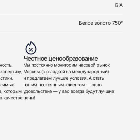
GIA
Белое золото 750°
Честное ценообразование
ность.
Мы постоянно мониторим часовой рынок
кспертизу,
Москвы (с оглядкой на международный)
стики.
и предлагаем лучшие условия. А стать
исимых
нашим постоянным клиентом — одно
в, которым
удовольствие — у вас всегда будут лучшие
в качестве
цены!