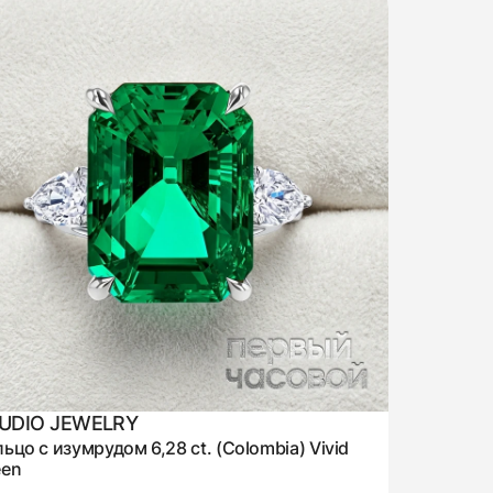
UDIO JEWELRY
ьцо с изумрудом 6,28 ct. (Colombia) Vivid
een