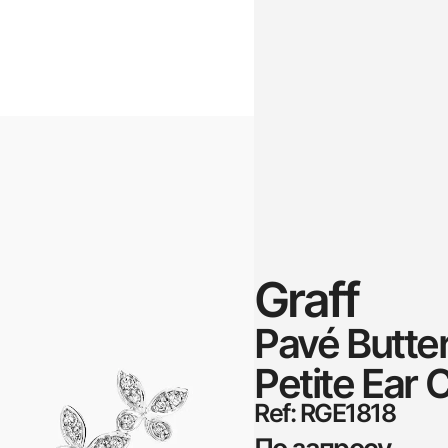
Graff
Pavé Butte
Petite Ear 
Ref: RGE1818