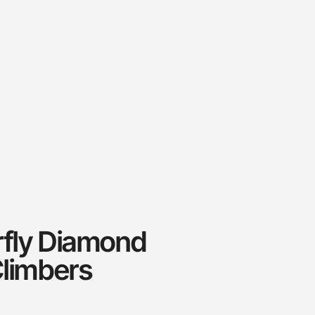
rfly Diamond
Climbers