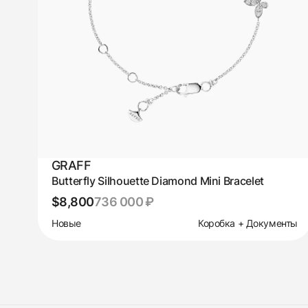
GRAFF
Butterfly Silhouette Diamond Mini Bracelet
$8,800
736 000 ₽
Новые
Коробка + Документы