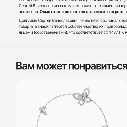
Сергей Вячеславович выступает в качестве комиссионера
постоянно.
Осмотр конкретного лота возможен строго 
Долгушин Сергей Вячеславович не является официальным 
товарные знаки являются собственностью их правооблад
лицами (собственниками), что соответствует ст. 1487 ГК
Вам может понравитьс