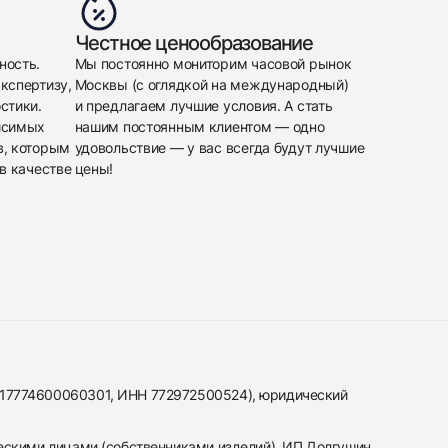
Честное ценообразование
ность.
Мы постоянно мониторим часовой рынок
кспертизу,
Москвы (с оглядкой на международный)
стики.
и предлагаем лучшие условия. А стать
исимых
нашим постоянным клиентом — одно
в, которым
удовольствие — у вас всегда будут лучшие
в качестве
цены!
317774600060301, ИНН 772972500524), юридический
ескими лицами (собственниками изделий). ИП Долгушин