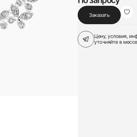
По запросу
Заказать
Цену, условия, и
уточняйте в месс