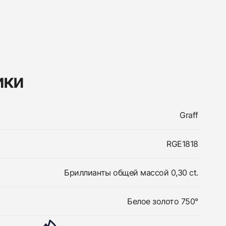
ики
Graff
RGE1818
Бриллианты общей массой 0,30 ct.
Белое золото 750°