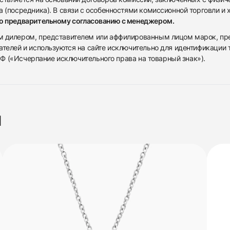
 (посредника). В связи с особенностями комиссионной торговли и х
по предварительному согласованию с менеджером.
дилером, представителем или аффилированным лицом марок, предста
ателей и используются на сайте исключительно для идентификации
 РФ («Исчерпание исключительного права на товарный знак»).
я