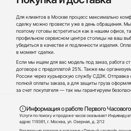
Для клиентов в Москве процесс максимально комфо
сделку можно провести уже в день обращения. Мы
поэтому готовы встретиться как в нашем офисе, т
профильном сервисном центре столицы на ваш вы
убедиться в качестве и подлинности изделия. Опл
в момент сделки.
Если мы ищем для вас модель под заказ, работа с
договора с предоплатой 25%. Также мы организуе
России через курьерскую службу СДЭК. Отправка 
полной оплаты заказа, а для защиты груза оформл
за счет покупателя — так мы гарантируем безопас
Информация о работе Первого Часового
Услуги по поиску и продаже часов оказывает Индивиду
адрес 119361, г. Москва, ул. Озерная, д. 2/12
Реализация товаров в магазине «Первый часовой» осуще