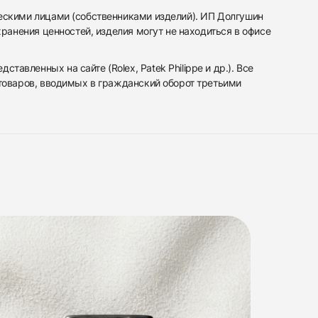
ескими лицами (собственниками изделий). ИП Долгушин
ранения ценностей, изделия могут не находиться в офисе
вленных на сайте (Rolex, Patek Philippe и др.). Все
 товаров, вводимых в гражданский оборот третьими