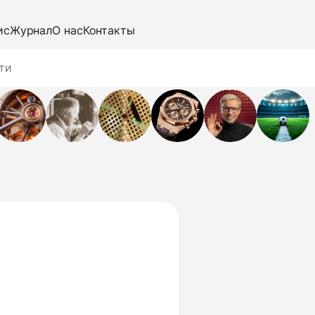
ис
Журнал
О нас
Контакты