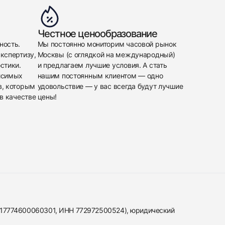
Честное ценообразование
ность.
Мы постоянно мониторим часовой рынок
кспертизу,
Москвы (с оглядкой на международный)
стики.
и предлагаем лучшие условия. А стать
исимых
нашим постоянным клиентом — одно
в, которым
удовольствие — у вас всегда будут лучшие
в качестве
цены!
317774600060301, ИНН 772972500524), юридический