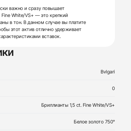
ески важно и сразу повышает
 Fine White/VS+ — это крепкий
ны в тон. В данном случае вы платите
робы этот актив отлично удерживает
характеристиками вставок.
ики
Bvlgari
0
Бриллианты 1,5 ct. Fine White/VS+
Белое золото 750°