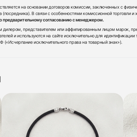
ствляется на основании договоров комиссии, заключенных с физич
 (посредника). В связи с особенностями комиссионной торговли и х
по предварительному согласованию с менеджером.
дилером, представителем или аффилированным лицом марок, предста
ателей и используются на сайте исключительно для идентификации
 РФ («Исчерпание исключительного права на товарный знак»).
я