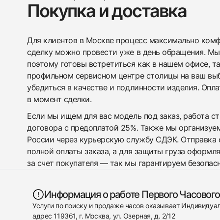
Покупка и доставка
Для клиентов в Москве процесс максимально комфо
сделку можно провести уже в день обращения. Мы
поэтому готовы встретиться как в нашем офисе, т
профильном сервисном центре столицы на ваш вы
убедиться в качестве и подлинности изделия. Опл
в момент сделки.
Если мы ищем для вас модель под заказ, работа с
договора с предоплатой 25%. Также мы организуе
России через курьерскую службу СДЭК. Отправка 
полной оплаты заказа, а для защиты груза оформл
за счет покупателя — так мы гарантируем безопас
Информация о работе Первого Часового
Услуги по поиску и продаже часов оказывает Индивиду
адрес 119361, г. Москва, ул. Озерная, д. 2/12