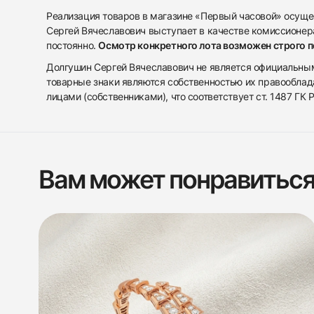
Реализация товаров в магазине «Первый часовой» осуще
Сергей Вячеславович выступает в качестве комиссионера
постоянно.
Осмотр конкретного лота возможен строго 
Долгушин Сергей Вячеславович не является официальным 
товарные знаки являются собственностью их правооблад
лицами (собственниками), что соответствует ст. 1487 ГК
Вам может понравитьс