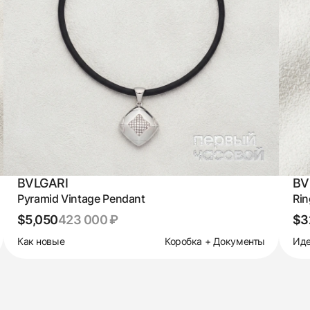
BVLGARI
BV
Pyramid Vintage Pendant
Rin
$5,050
423 000 ₽
$3
Как новые
Коробка + Документы
Иде