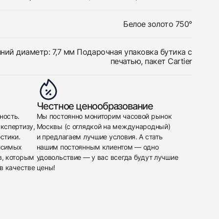
Белое золото 750°
ний диаметр: 7,7 мм Подарочная упаковка бутика с
печатью, пакет Cartier
Честное ценообразование
ность.
Мы постоянно мониторим часовой рынок
кспертизу,
Москвы (с оглядкой на международный)
стики.
и предлагаем лучшие условия. А стать
исимых
нашим постоянным клиентом — одно
в, которым
удовольствие — у вас всегда будут лучшие
в качестве
цены!