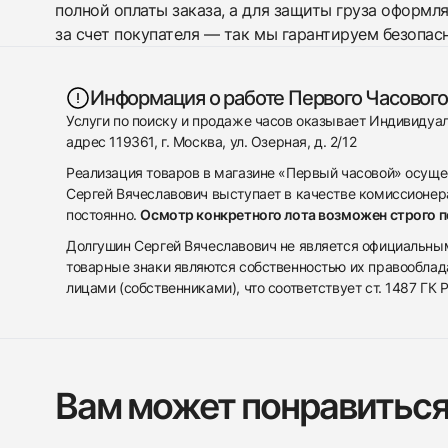
полной оплаты заказа, а для защиты груза оформл
за счет покупателя — так мы гарантируем безопас
Информация о работе Первого Часового
Услуги по поиску и продаже часов оказывает Индивиду
адрес 119361, г. Москва, ул. Озерная, д. 2/12
Реализация товаров в магазине «Первый часовой» осуще
Сергей Вячеславович выступает в качестве комиссионера
постоянно.
Осмотр конкретного лота возможен строго 
Долгушин Сергей Вячеславович не является официальным 
товарные знаки являются собственностью их правооблад
лицами (собственниками), что соответствует ст. 1487 ГК
Вам может понравитьс