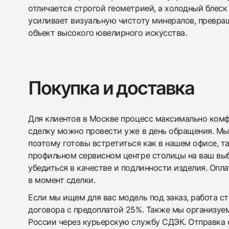
отличается строгой геометрией, а холодный блеск
усиливает визуальную чистоту минералов, превра
объект высокого ювелирного искусства.
Покупка и доставка
Для клиентов в Москве процесс максимально комфо
сделку можно провести уже в день обращения. Мы
поэтому готовы встретиться как в нашем офисе, т
профильном сервисном центре столицы на ваш вы
убедиться в качестве и подлинности изделия. Опл
в момент сделки.
Если мы ищем для вас модель под заказ, работа с
договора с предоплатой 25%. Также мы организуе
России через курьерскую службу СДЭК. Отправка 