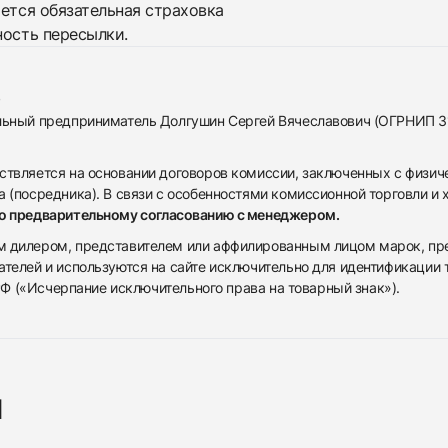
яется обязательная страховка
ность пересылки.
альный предприниматель Долгушин Сергей Вячеславович (ОГРНИП 
ствляется на основании договоров комиссии, заключенных с физич
 (посредника). В связи с особенностями комиссионной торговли и х
по предварительному согласованию с менеджером.
дилером, представителем или аффилированным лицом марок, предста
ателей и используются на сайте исключительно для идентификации
 РФ («Исчерпание исключительного права на товарный знак»).
я