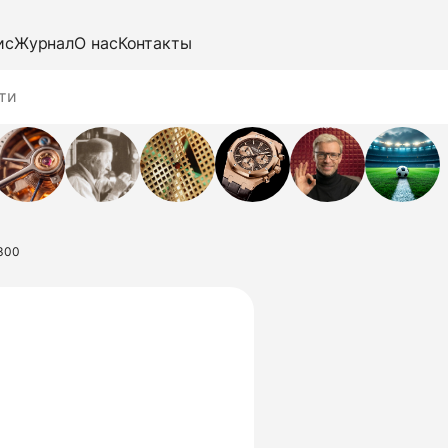
ис
Журнал
О нас
Контакты
6300