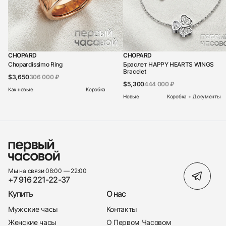
CHOPARD
CHOPARD
Chopardissimo Ring
Браслет HAPPY HEARTS WINGS
Bracelet
$3,650
306 000 ₽
$5,300
444 000 ₽
Как новые
Коробка
Новые
Коробка + Документы
Мы на связи 08:00 — 22:00
+7 916 221-22-37
Купить
О нас
Мужские часы
Контакты
Женские часы
О Первом Часовом