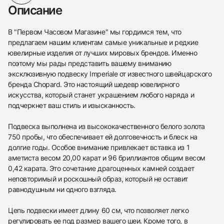
Описание
В "Первом Часовом Магазине" мы гордимся тем, что
предлагаем нашим клиентам самые уникальные и редкие
ювелирные изделия от лучших мировых брендов. Именно
поэтому мы рады представить вашему вниманию
эксклюзивную подвеску Imperiale от известного швейцарского
бренда Chopard. Это настоящий шедевр ювелирного
искусства, который станет украшением любого наряда и
подчеркнет ваш стиль и изысканность.
Подвеска выполнена из высококачественного белого золота
750 пробы, что обеспечивает ей долговечность и блеск на
долгие годы. Особое внимание привлекает вставка из 1
аметиста весом 20,00 карат и 96 бриллиантов общим весом
0,42 карата. Это сочетание драгоценных камней создает
неповторимый и роскошный образ, который не оставит
равнодушным ни одного взгляда.
Цепь подвески имеет длину 60 см, что позволяет легко
регулировать ее под размер вашего шеи. Кроме того, в