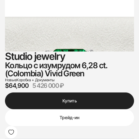
Studio jewelry
Кольцо с изумрудом 6,28 ct.
(Colombia) Vivid Green
Новые
Коробка + Документы
$64,900
5 426 000 ₽
Купить
Трейд-ин