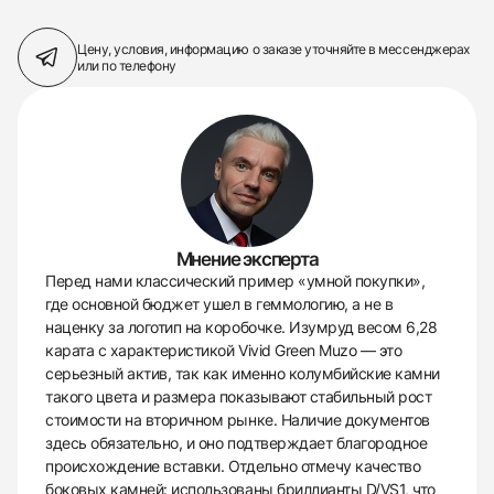
Цену, условия, информацию о заказе
уточняйте в мессенджерах
или по телефону
Мнение эксперта
Перед нами классический пример «умной покупки»,
где основной бюджет ушел в геммологию, а не в
наценку за логотип на коробочке. Изумруд весом 6,28
карата с характеристикой Vivid Green Muzo — это
серьезный актив, так как именно колумбийские камни
такого цвета и размера показывают стабильный рост
стоимости на вторичном рынке. Наличие документов
здесь обязательно, и оно подтверждает благородное
происхождение вставки. Отдельно отмечу качество
боковых камней: использованы бриллианты D/VS1, что