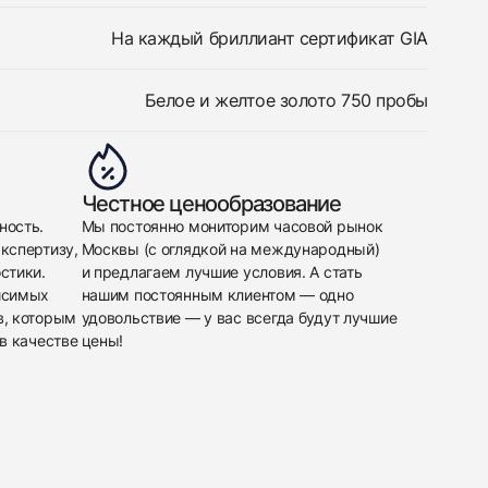
На каждый бриллиант сертификат GIA
Белое и желтое золото 750 пробы
Честное ценообразование
ность.
Мы постоянно мониторим часовой рынок
кспертизу,
Москвы (с оглядкой на международный)
стики.
и предлагаем лучшие условия. А стать
исимых
нашим постоянным клиентом — одно
в, которым
удовольствие — у вас всегда будут лучшие
в качестве
цены!