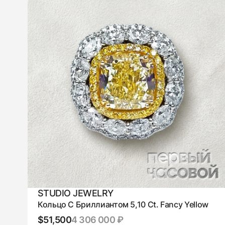
STUDIO JEWELRY
Кольцо С Бриллиантом 5,10 Ct. Fancy Yellow
$51,500
4 306 000 ₽