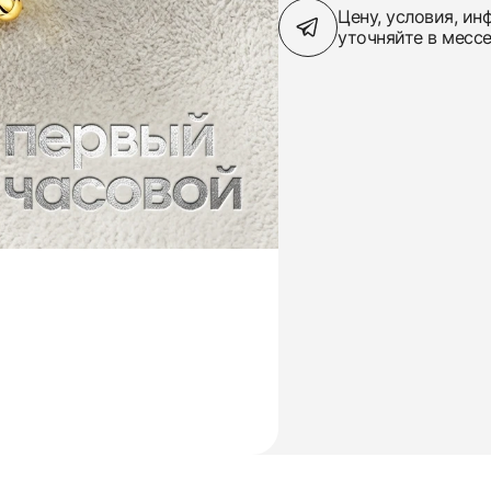
Цену, условия, и
уточняйте в месс