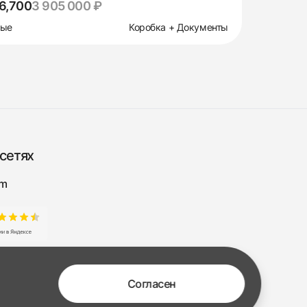
6,700
3 905 000 ₽
вые
Коробка + Документы
сетях
am
Согласен