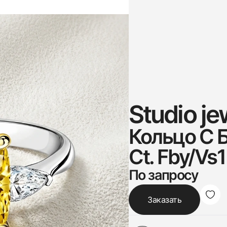
Studio je
Кольцо С 
Ct. Fby/Vs1
По запросу
Заказать