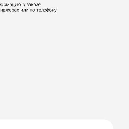
нформацию о заказе
енджерах или по телефону