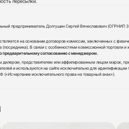
ность пересылки.
альный предприниматель Долгушин Сергей Вячеславович (ОГРНИП 
ствляется на основании договоров комиссии, заключенных с физич
 (посредника). В связи с особенностями комиссионной торговли и х
по предварительному согласованию с менеджером.
дилером, представителем или аффилированным лицом марок, предста
ателей и используются на сайте исключительно для идентификации
 РФ («Исчерпание исключительного права на товарный знак»).
я