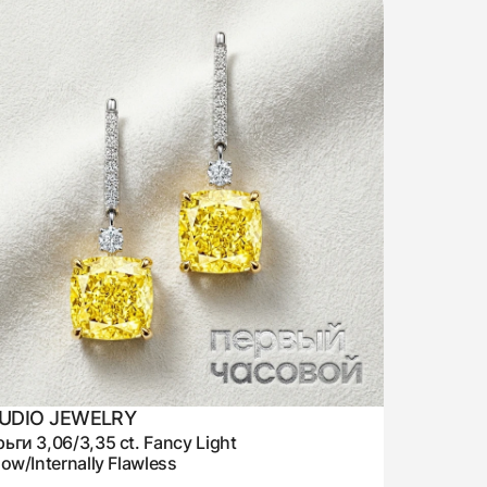
UDIO JEWELRY
ьги 3,06/3,35 ct. Fancy Light
low/Internally Flawless