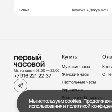
Новые
Коробка + Документы
Купить
О на
Мужские часы
Конт
Мы на связи 08:00 — 22:00
Женские часы
О Пе
+7 916 221-22-37
Настольные часы
Украшения
Ремешки и браслеты
Мы используем cookies. Продолжая и
использования
и
политикой конфиде