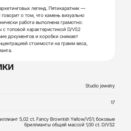
маркетинговых легенд. Пятикаратник —
 говорит о том, что камень визуально
хнически работа выполнена грамотно:
ты с топовой характеристикой D/VS2
чие документов и коробки снимает
нцентрацией стоимости на грамм веса,
анта.
ики
Studio jewelry
17
ллиант 5,02 ct. Fancy Brownish Yellow/VS1; боковые
бриллианты общей массой 1,00 ct. D/VS2