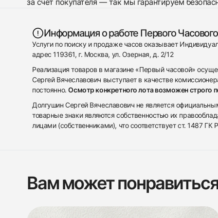
за счет покупателя — так мы гарантируем безопас
Информация о работе Первого Часового
Услуги по поиску и продаже часов оказывает Индивиду
адрес 119361, г. Москва, ул. Озерная, д. 2/12
Реализация товаров в магазине «Первый часовой» осуще
Сергей Вячеславович выступает в качестве комиссионера
постоянно.
Осмотр конкретного лота возможен строго 
Долгушин Сергей Вячеславович не является официальным 
товарные знаки являются собственностью их правооблад
лицами (собственниками), что соответствует ст. 1487 ГК
Вам может понравитьс