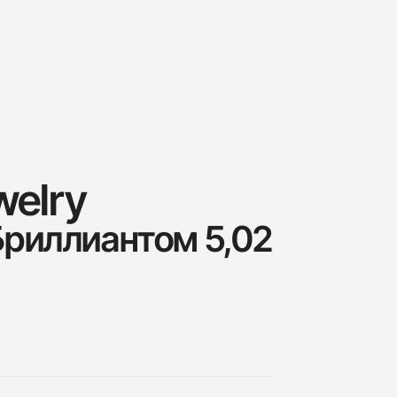
welry
Бриллиантом 5,02