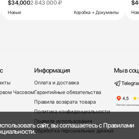
$34,000
2 843 000 ₽
$4
Новые
Коробка + Документы
Но
с
Информация
Мы в соц
акты
Оплата и доставка
Telegr
рвом Часовом
Гарантийные обязательства
Правила возврата товара
Политика конфиденциальности
Правила использования
спользовать сайт, вы соглашаетесь с
Правилами
Обработка персональных данных
нциальности.