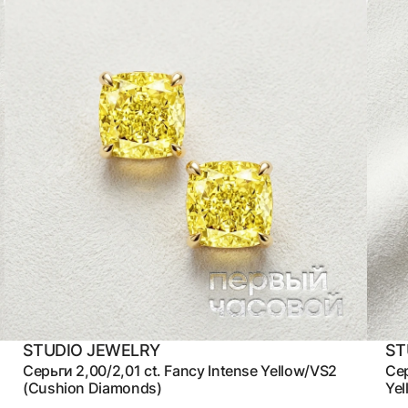
STUDIO JEWELRY
ST
Серьги 2,00/2,01 ct. Fancy Intense Yellow/VS2
Сер
(Cushion Diamonds)
Yel