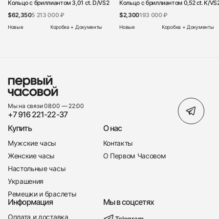
Кольцо с бриллиантом 3,01 ct. D/VS2
Кольцо с бриллиантом 0,52 ct. K/VS
$62,350
5 213 000 ₽
$2,300
193 000 ₽
Новые
Коробка + Документы
Новые
Коробка + Документы
Мы на связи 08:00 — 22:00
+7 916 221-22-37
Купить
О нас
Мужские часы
Контакты
Женские часы
О Первом Часовом
Настольные часы
Украшения
Ремешки и браслеты
Информация
Мы в соцсетях
Оплата и доставка
Telegram