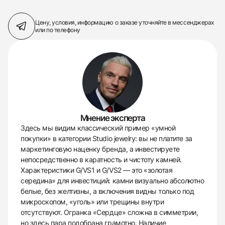
Цену, условия, информацию о заказе
уточняйте в мессенджерах
или по телефону
Мнение эксперта
Здесь мы видим классический пример «умной
покупки» в категории Studio jewelry: вы не платите за
маркетинговую наценку бренда, а инвестируете
непосредственно в каратность и чистоту камней.
Характеристики G/VS1 и G/VS2 — это «золотая
середина» для инвестиций: камни визуально абсолютно
белые, без желтизны, а включения видны только под
микроскопом, «уголь» или трещины внутри
отсутствуют. Огранка «Сердце» сложна в симметрии,
но здесь пара подобрана грамотно. Наличие