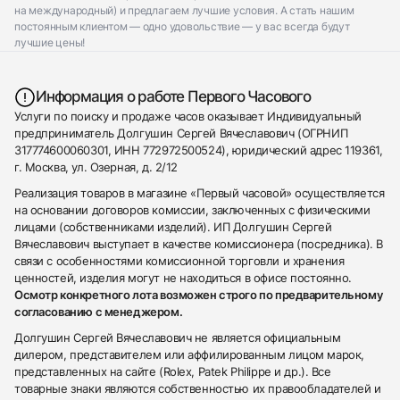
на международный) и предлагаем лучшие условия. А стать нашим
постоянным клиентом — одно удовольствие — у вас всегда будут
лучшие цены!
Информация о работе Первого Часового
Услуги по поиску и продаже часов оказывает Индивидуальный
предприниматель Долгушин Сергей Вячеславович (ОГРНИП
317774600060301, ИНН 772972500524), юридический адрес 119361,
г. Москва, ул. Озерная, д. 2/12
Реализация товаров в магазине «Первый часовой» осуществляется
на основании договоров комиссии, заключенных с физическими
лицами (собственниками изделий). ИП Долгушин Сергей
Вячеславович выступает в качестве комиссионера (посредника). В
связи с особенностями комиссионной торговли и хранения
ценностей, изделия могут не находиться в офисе постоянно.
Осмотр конкретного лота возможен строго по предварительному
согласованию с менеджером.
Долгушин Сергей Вячеславович не является официальным
дилером, представителем или аффилированным лицом марок,
представленных на сайте (Rolex, Patek Philippe и др.). Все
товарные знаки являются собственностью их правообладателей и