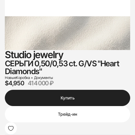
Studio jewelry
СЕРЬГИ 0,50/0,53 ct. G/VS "Heart
Diamonds"
Новые
Коробка + Документы
$4,950
414 000 ₽
Купить
Трейд-ин