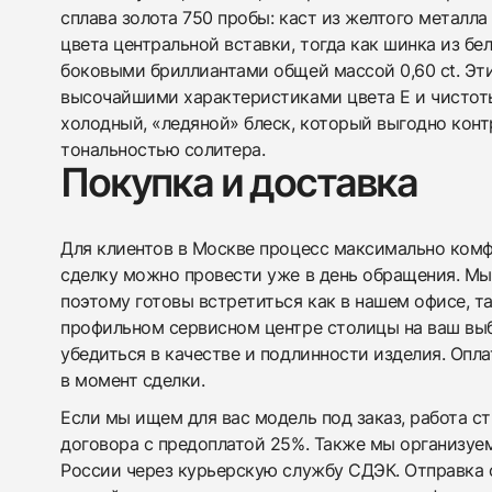
сплава золота 750 пробы: каст из желтого металла
цвета центральной вставки, тогда как шинка из бе
боковыми бриллиантами общей массой 0,60 ct. Эт
высочайшими характеристиками цвета E и чистот
холодный, «ледяной» блеск, который выгодно конт
тональностью солитера.
Покупка и доставка
Для клиентов в Москве процесс максимально комфо
сделку можно провести уже в день обращения. Мы
поэтому готовы встретиться как в нашем офисе, т
профильном сервисном центре столицы на ваш вы
убедиться в качестве и подлинности изделия. Опл
в момент сделки.
Если мы ищем для вас модель под заказ, работа с
договора с предоплатой 25%. Также мы организуе
России через курьерскую службу СДЭК. Отправка 