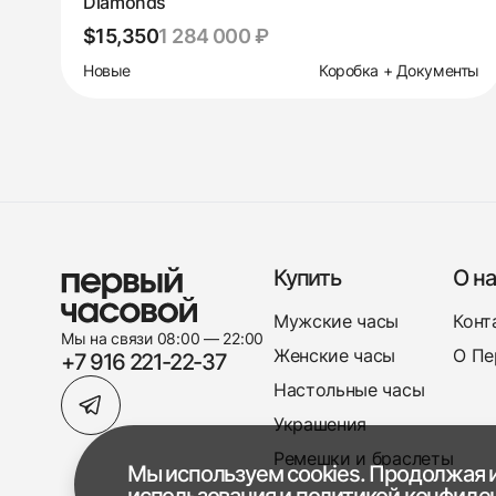
Diamonds
$15,350
1 284 000 ₽
Новые
Коробка + Документы
Купить
О на
Мужские часы
Конт
Мы на связи 08:00 — 22:00
Женские часы
О Пе
+7 916 221-22-37
Настольные часы
Украшения
Ремешки и браслеты
Мы используем cookies. Продолжая и