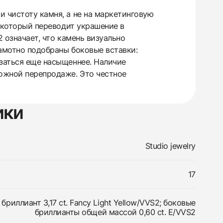
и чистоту камня, а не на маркетинговую
, который переводит украшение в
2 означает, что камень визуально
рамотно подобраны боковые вставки:
азаться еще насыщеннее. Наличие
ожной перепродаже. Это честное
ики
Studio jewelry
17
бриллиант 3,17 ct. Fancy Light Yellow/VVS2; боковые
бриллианты общей массой 0,60 ct. E/VVS2