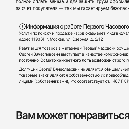
полной оплаты заказа, а для защиты груза оформл
за счет покупателя — так мы гарантируем безопас
Информация о работе Первого Часового
Услуги по поиску и продаже часов оказывает Индивиду
адрес 119361, г. Москва, ул. Озерная, д. 2/12
Реализация товаров в магазине «Первый часовой» осуще
Сергей Вячеславович выступает в качестве комиссионера
постоянно.
Осмотр конкретного лота возможен строго 
Долгушин Сергей Вячеславович не является официальным 
товарные знаки являются собственностью их правооблад
лицами (собственниками), что соответствует ст. 1487 ГК
Вам может понравитьс