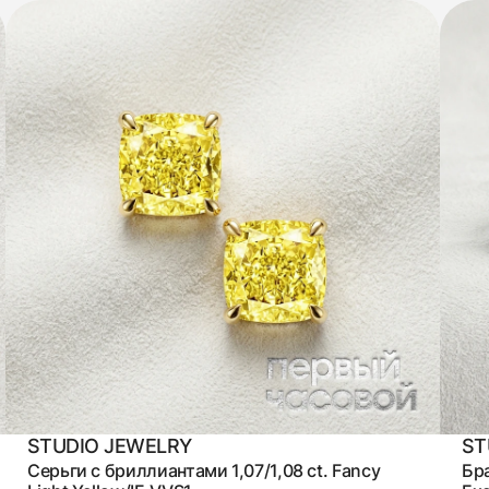
STUDIO JEWELRY
ST
Серьги с бриллиантами 1,07/1,08 ct. Fancy
Бра