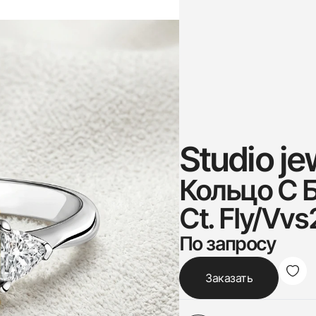
Studio je
Кольцо С 
Ct. Fly/Vvs
По запросу
Заказать