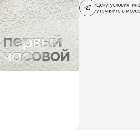
Цену, условия, и
уточняйте в месс