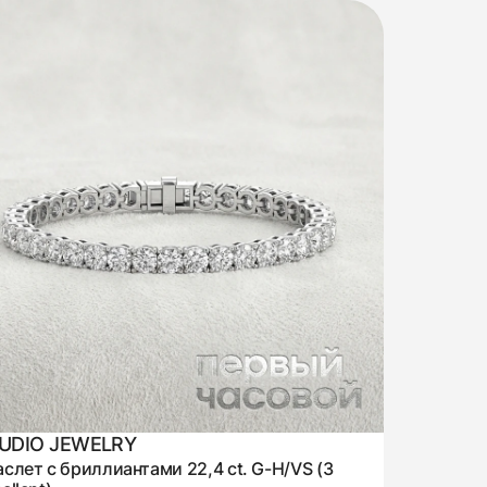
UDIO JEWELRY
слет с бриллиантами 22,4 ct. G-H/VS (3