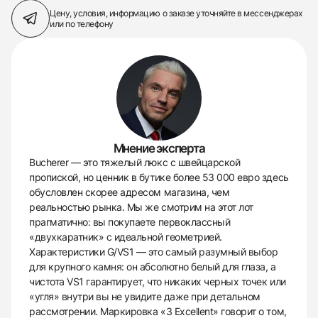
Цену, условия, информацию о заказе
уточняйте в мессенджерах
или по телефону
Мнение эксперта
Bucherer — это тяжелый люкс с швейцарской
пропиской, но ценник в бутике более 53 000 евро здесь
обусловлен скорее адресом магазина, чем
реальностью рынка. Мы же смотрим на этот лот
прагматично: вы покупаете первоклассный
«двухкаратник» с идеальной геометрией.
Характеристики G/VS1 — это самый разумный выбор
для крупного камня: он абсолютно белый для глаза, а
чистота VS1 гарантирует, что никаких черных точек или
«угля» внутри вы не увидите даже при детальном
рассмотрении. Маркировка «3 Excellent» говорит о том,