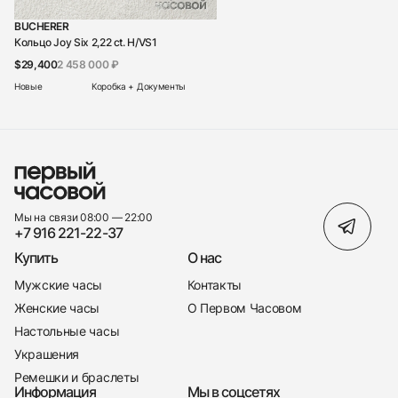
BUCHERER
Кольцо Joy Six 2,22 ct. H/VS1
$29,400
2 458 000 ₽
Новые
Коробка + Документы
Мы на связи 08:00 — 22:00
+7 916 221-22-37
Купить
О нас
Мужские часы
Контакты
Женские часы
О Первом Часовом
Настольные часы
Украшения
Ремешки и браслеты
Информация
Мы в соцсетях