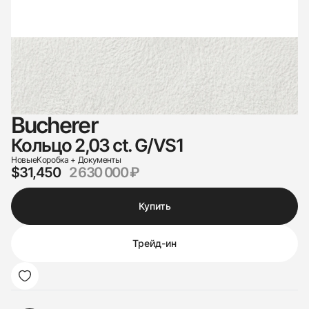
Bucherer
Кольцо 2,03 ct. G/VS1
Новые
Коробка + Документы
$31,450
2 630 000 ₽
Купить
Трейд-ин