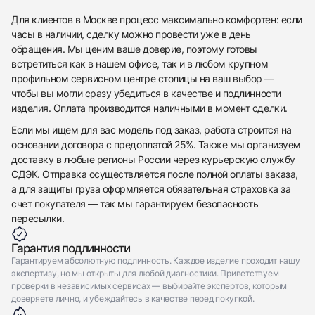
Приложите фото ваших часов…
Для клиентов в Москве процесс максимально комфортен: если
часы в наличии, сделку можно провести уже в день
Отправить заявку
обращения. Мы ценим ваше доверие, поэтому готовы
Отправить заявку
встретиться как в нашем офисе, так и в любом крупном
профильном сервисном центре столицы на ваш выбор —
чтобы вы могли сразу убедиться в качестве и подлинности
изделия. Оплата производится наличными в момент сделки.
Если мы ищем для вас модель под заказ, работа строится на
основании договора с предоплатой 25%. Также мы организуем
доставку в любые регионы России через курьерскую службу
СДЭК. Отправка осуществляется после полной оплаты заказа,
а для защиты груза оформляется обязательная страховка за
счет покупателя — так мы гарантируем безопасность
пересылки.
Гарантия подлинности
Гарантируем абсолютную подлинность. Каждое изделие проходит нашу
экспертизу, но мы открыты для любой диагностики. Приветствуем
проверки в независимых сервисах — выбирайте экспертов, которым
доверяете лично, и убеждайтесь в качестве перед покупкой.