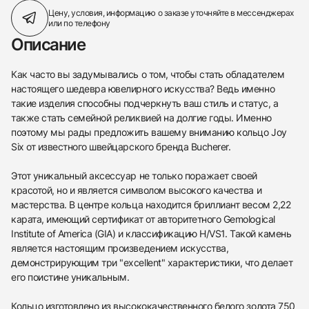
Цену, условия, информацию о заказе
уточняйте в мессенджерах
или по телефону
Описание
Как часто вы задумывались о том, чтобы стать обладателем
настоящего шедевра ювелирного искусства? Ведь именно
такие изделия способны подчеркнуть ваш стиль и статус, а
также стать семейной реликвией на долгие годы. Именно
поэтому мы рады предложить вашему вниманию кольцо Joy
Six от известного швейцарского бренда Bucherer.
Этот уникальный аксессуар не только поражает своей
красотой, но и является символом высокого качества и
мастерства. В центре кольца находится бриллиант весом 2,22
карата, имеющий сертификат от авторитетного Gemological
Institute of America (GIA) и классификацию H/VS1. Такой камень
является настоящим произведением искусства,
демонстрирующим три "excellent" характеристики, что делает
его поистине уникальным.
Кольцо изготовлено из высококачественного белого золота 750