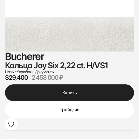
Bucherer
Кольцо Joy Six 2,22 ct. H/VS1
Новые
Коробка + Документы
$29,400
2 458 000 ₽
Купить
Трейд-ин