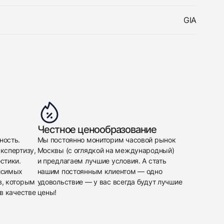
GIA
Честное ценообразование
ность.
Мы постоянно мониторим часовой рынок
кспертизу,
Москвы (с оглядкой на международный)
стики.
и предлагаем лучшие условия. А стать
исимых
нашим постоянным клиентом — одно
в, которым
удовольствие — у вас всегда будут лучшие
в качестве
цены!