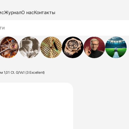
ис
Журнал
О нас
Контакты
1,01 Ct. G/Vs1 (3 Excellent)