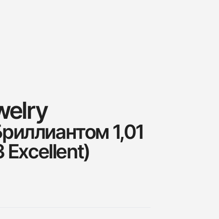
welry
Бриллиантом 1,01
3 Excellent)