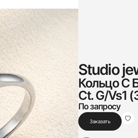
Studio je
Кольцо С 
Ct. G/Vs1 (
По запросу
Заказать