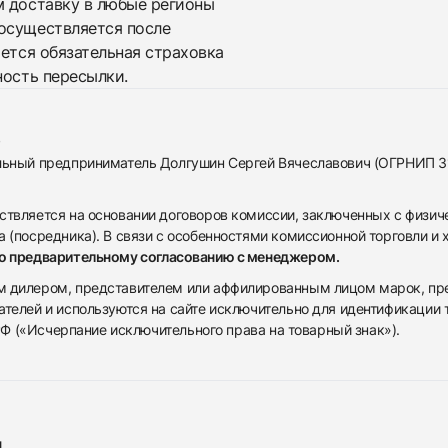
м доставку в любые регионы
осуществляется после
яется обязательная страховка
ность пересылки.
альный предприниматель Долгушин Сергей Вячеславович (ОГРНИП 
ствляется на основании договоров комиссии, заключенных с физич
 (посредника). В связи с особенностями комиссионной торговли и х
по предварительному согласованию с менеджером.
дилером, представителем или аффилированным лицом марок, предста
ателей и используются на сайте исключительно для идентификации
 РФ («Исчерпание исключительного права на товарный знак»).