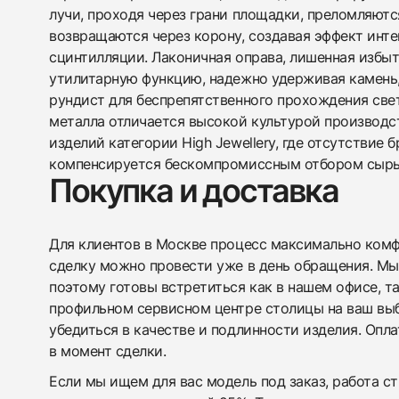
лучи, проходя через грани площадки, преломляютс
возвращаются через корону, создавая эффект инт
сцинтилляции. Лаконичная оправа, лишенная избыт
утилитарную функцию, надежно удерживая камень
рундист для беспрепятственного прохождения све
металла отличается высокой культурой производс
изделий категории High Jewellery, где отсутствие
компенсируется бескомпромиссным отбором сырь
Покупка и доставка
Для клиентов в Москве процесс максимально комфо
сделку можно провести уже в день обращения. Мы
поэтому готовы встретиться как в нашем офисе, т
профильном сервисном центре столицы на ваш вы
убедиться в качестве и подлинности изделия. Опл
в момент сделки.
Если мы ищем для вас модель под заказ, работа с