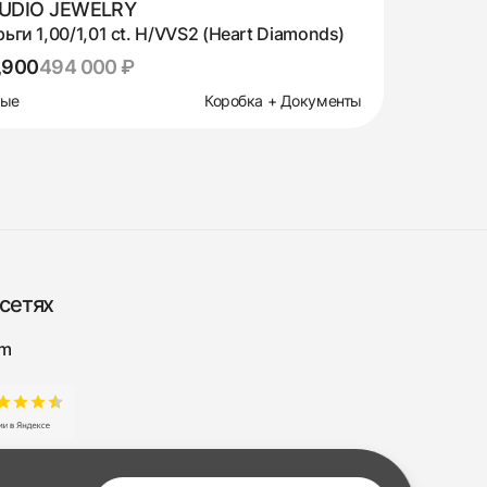
UDIO JEWELRY
ьги 1,00/1,01 ct. H/VVS2 (Heart Diamonds)
,900
494 000 ₽
вые
Коробка + Документы
сетях
am