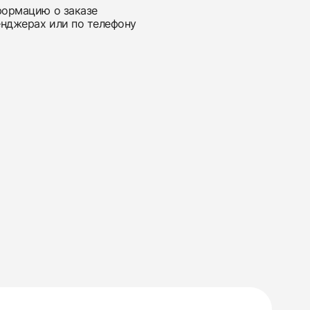
нформацию о заказе
енджерах или по телефону