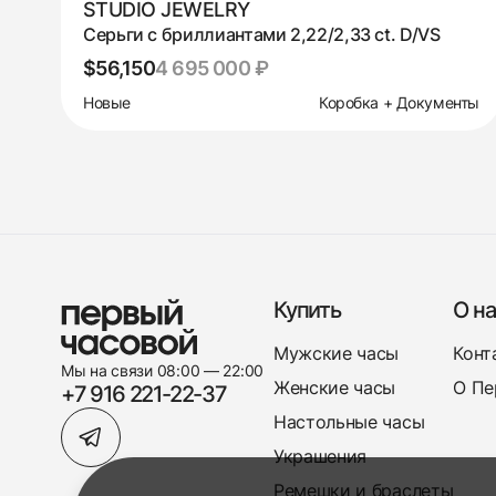
STUDIO JEWELRY
Серьги с бриллиантами 2,22/2,33 ct. D/VS
$56,150
4 695 000 ₽
Новые
Коробка + Документы
Купить
О на
Мужские часы
Конт
Мы на связи 08:00 — 22:00
Женские часы
О Пе
+7 916 221-22-37
Настольные часы
Украшения
Ремешки и браслеты