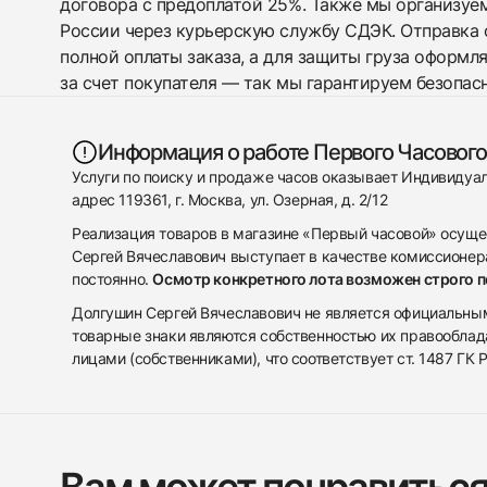
договора с предоплатой 25%. Также мы организуе
России через курьерскую службу СДЭК. Отправка 
полной оплаты заказа, а для защиты груза оформл
за счет покупателя — так мы гарантируем безопас
Информация о работе Первого Часового
Услуги по поиску и продаже часов оказывает Индивиду
адрес 119361, г. Москва, ул. Озерная, д. 2/12
Реализация товаров в магазине «Первый часовой» осуще
Сергей Вячеславович выступает в качестве комиссионера
постоянно.
Осмотр конкретного лота возможен строго 
Долгушин Сергей Вячеславович не является официальным 
товарные знаки являются собственностью их правооблад
лицами (собственниками), что соответствует ст. 1487 ГК