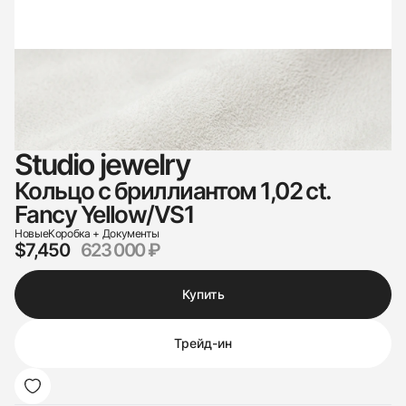
Studio jewelry
Кольцо с бриллиантом 1,02 ct.
Fancy Yellow/VS1
Новые
Коробка + Документы
$7,450
623 000 ₽
Купить
Трейд-ин