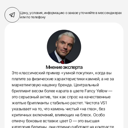
Цену, условия, информацию о заказе
уточняйте в мессенджерах
или по телефону
Мнение эксперта
Это классический пример «умной покупки», когда вы
платите за физические характеристики камней, а не за
маркетинговую наценку бренда. Центральный
бриллиант весом более карата в цвете Fancy Yellow —
это серьезный актив, так как спрос на качественные
желтые бриллианты стабильно растет. Чистота VS1
указывает на то, что камень чистый «на глаз», без
критичных включений, влияющих на блеск. Особо
отмечу боковые вставки: цвет D — это высшая
категория белизны, они отлично работают на контрасте