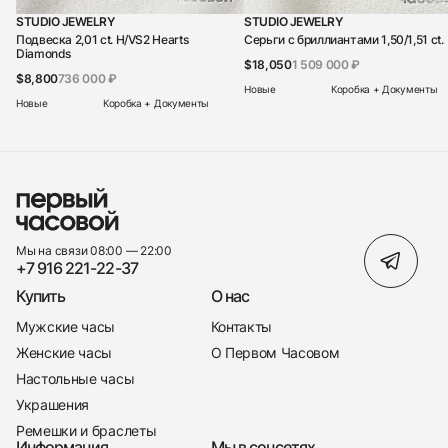
STUDIO JEWELRY
STUDIO JEWELRY
Подвеска 2,01 ct. H/VS2 Hearts
Серьги с бриллиантами 1,50/1,51 ct.
Diamonds
$18,050
1 509 000 ₽
$8,800
736 000 ₽
Новые
Коробка + Документы
Новые
Коробка + Документы
Мы на связи 08:00 — 22:00
+7 916 221-22-37
Купить
О нас
Мужские часы
Контакты
Женские часы
О Первом Часовом
Настольные часы
Украшения
Ремешки и браслеты
Информация
Мы в соцсетях