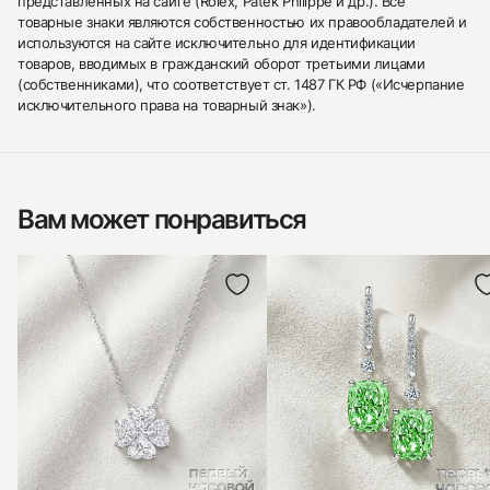
представленных на сайте (Rolex, Patek Philippe и др.). Все
товарные знаки являются собственностью их правообладателей и
используются на сайте исключительно для идентификации
товаров, вводимых в гражданский оборот третьими лицами
(собственниками), что соответствует ст. 1487 ГК РФ («Исчерпание
исключительного права на товарный знак»).
Вам может понравиться