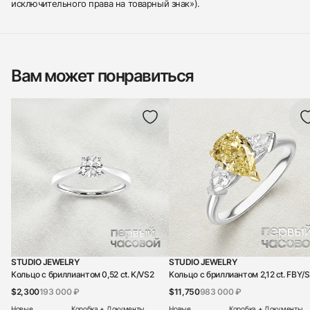
исключительного права на товарный знак»).
Вам может понравиться
STUDIO JEWELRY
STUDIO JEWELRY
Кольцо с бриллиантом 0,52 ct. K/VS2
Кольцо с бриллиантом 2,12 ct. FBY/S
$2,300
193 000 ₽
$11,750
983 000 ₽
Новые
Коробка + Документы
Новые
Коробка + Документы