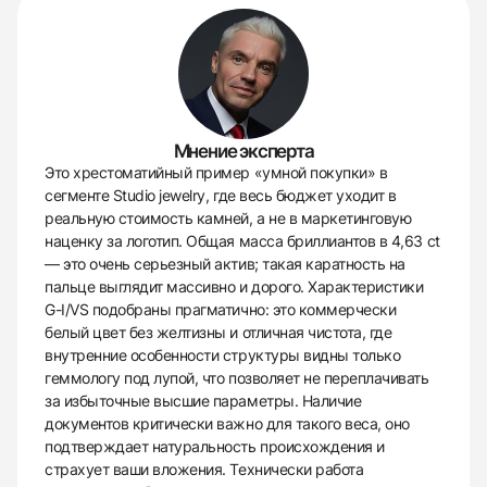
Мнение эксперта
Это хрестоматийный пример «умной покупки» в
сегменте Studio jewelry, где весь бюджет уходит в
реальную стоимость камней, а не в маркетинговую
наценку за логотип. Общая масса бриллиантов в 4,63 ct
— это очень серьезный актив; такая каратность на
пальце выглядит массивно и дорого. Характеристики
G-I/VS подобраны прагматично: это коммерчески
белый цвет без желтизны и отличная чистота, где
внутренние особенности структуры видны только
геммологу под лупой, что позволяет не переплачивать
за избыточные высшие параметры. Наличие
документов критически важно для такого веса, оно
подтверждает натуральность происхождения и
страхует ваши вложения. Технически работа