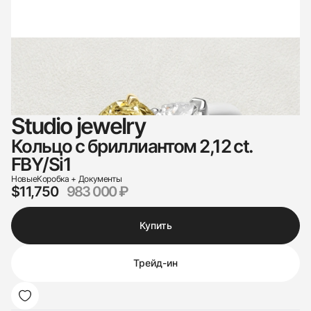
Studio jewelry
Кольцо с бриллиантом 2,12 ct.
FBY/Si1
Новые
Коробка + Документы
$11,750
983 000 ₽
Купить
Трейд-ин