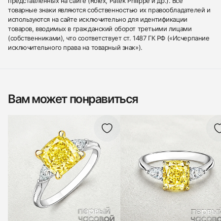
представленных на сайте (Rolex, Patek Philippe и др.). Все
товарные знаки являются собственностью их правообладателей и
используются на сайте исключительно для идентификации
товаров, вводимых в гражданский оборот третьими лицами
(собственниками), что соответствует ст. 1487 ГК РФ («Исчерпание
исключительного права на товарный знак»).
Вам может понравиться