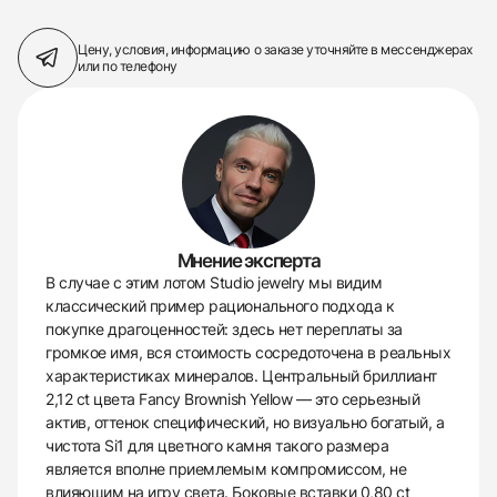
Цену, условия, информацию о заказе
уточняйте в мессенджерах
или по телефону
Мнение эксперта
В случае с этим лотом Studio jewelry мы видим
классический пример рационального подхода к
покупке драгоценностей: здесь нет переплаты за
громкое имя, вся стоимость сосредоточена в реальных
характеристиках минералов. Центральный бриллиант
2,12 ct цвета Fancy Brownish Yellow — это серьезный
актив, оттенок специфический, но визуально богатый, а
чистота Si1 для цветного камня такого размера
является вполне приемлемым компромиссом, не
влияющим на игру света. Боковые вставки 0,80 ct