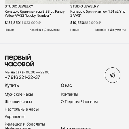
STUDIO JEWELRY
STUDIO JEWELRY
Кольцо с бриллиантом 8,88 ct. Fancy
Кольцо с бриллиантом 1,51 сt. Y to
Yellow/VVS2 "Lucky Number"
Z/VVS1
$131,850
11 023 000 ₽
$10,550
882 000 ₽
Новые
Коробка + Документы
Новые
Коробка + Документы
Мы на связи 08:00 — 22:00
+7 916 221-22-37
Купить
О нас
Мужские часы
Контакты
Женские часы
О Первом Часовом
Настольные часы
Украшения
Ремешки и браслеты
Информация
Мы в соцсетях