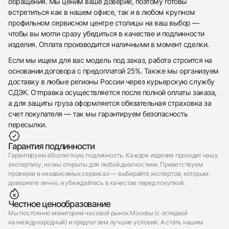
обращения. Мы ценим ваше доверие, поэтому готовы
встретиться как в нашем офисе, так и в любом крупном
Отправить заявку
профильном сервисном центре столицы на ваш выбор —
Отправить заявку
чтобы вы могли сразу убедиться в качестве и подлинности
изделия. Оплата производится наличными в момент сделки.
Если мы ищем для вас модель под заказ, работа строится на
основании договора с предоплатой 25%. Также мы организуем
доставку в любые регионы России через курьерскую службу
СДЭК. Отправка осуществляется после полной оплаты заказа,
а для защиты груза оформляется обязательная страховка за
счет покупателя — так мы гарантируем безопасность
пересылки.
Гарантия подлинности
Гарантируем абсолютную подлинность. Каждое изделие проходит нашу
экспертизу, но мы открыты для любой диагностики. Приветствуем
проверки в независимых сервисах — выбирайте экспертов, которым
доверяете лично, и убеждайтесь в качестве перед покупкой.
Честное ценообразование
Мы постоянно мониторим часовой рынок Москвы (с оглядкой
на международный) и предлагаем лучшие условия. А стать нашим