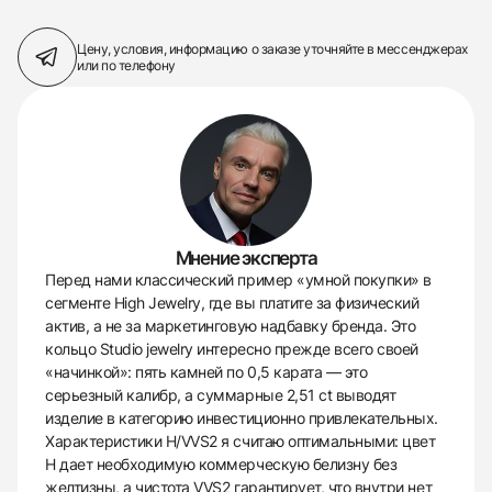
Цену, условия, информацию о заказе
уточняйте в мессенджерах
или по телефону
Мнение эксперта
Перед нами классический пример «умной покупки» в
сегменте High Jewelry, где вы платите за физический
актив, а не за маркетинговую надбавку бренда. Это
кольцо Studio jewelry интересно прежде всего своей
«начинкой»: пять камней по 0,5 карата — это
серьезный калибр, а суммарные 2,51 ct выводят
изделие в категорию инвестиционно привлекательных.
Характеристики H/VVS2 я считаю оптимальными: цвет
H дает необходимую коммерческую белизну без
желтизны, а чистота VVS2 гарантирует, что внутри нет