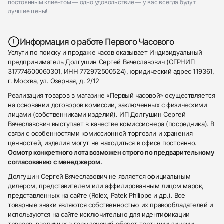
постоянным клиентом — одно удовольствие — у вас всегда будут
лучшие цены!
Информация о работе Первого Часового
Услуги по поиску и продаже часов оказывает Индивидуальный
предприниматель Долгушин Сергей Вячеславович (ОГРНИП
317774600060301, ИНН 772972500524), юридический адрес 119361,
г. Москва, ул. Озерная, д. 2/12
Реализация товаров в магазине «Первый часовой» осуществляется
на основании договоров комиссии, заключенных с физическими
лицами (собственниками изделий). ИП Долгушин Сергей
Вячеславович выступает в качестве комиссионера (посредника). В
связи с особенностями комиссионной торговли и хранения
ценностей, изделия могут не находиться в офисе постоянно.
Осмотр конкретного лота возможен строго по предварительному
согласованию с менеджером.
Долгушин Сергей Вячеславович не является официальным
дилером, представителем или аффилированным лицом марок,
представленных на сайте (Rolex, Patek Philippe и др.). Все
товарные знаки являются собственностью их правообладателей и
используются на сайте исключительно для идентификации