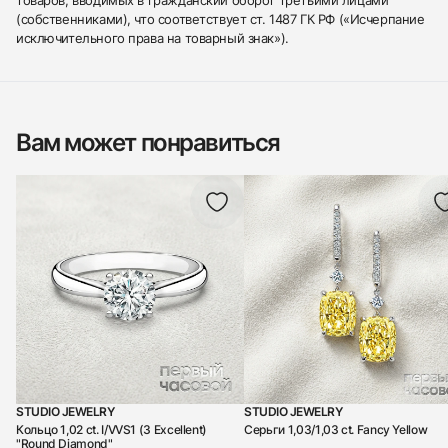
товаров, вводимых в гражданский оборот третьими лицами
(собственниками), что соответствует ст. 1487 ГК РФ («Исчерпание
исключительного права на товарный знак»).
Вам может понравиться
STUDIO JEWELRY
STUDIO JEWELRY
Кольцо 1,02 ct. I/VVS1 (3 Excellent)
Серьги 1,03/1,03 ct. Fancy Yellow
"Round Diamond"