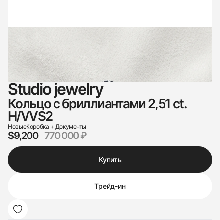
Studio jewelry
Кольцо с бриллиантами 2,51 ct.
H/VVS2
Новые
Коробка + Документы
$9,200
770 000 ₽
Купить
Трейд-ин