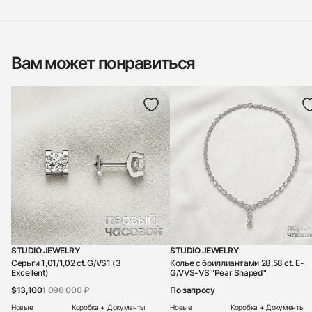
Вам может понравиться
STUDIO JEWELRY
STUDIO JEWELRY
Серьги 1,01/1,02 ct. G/VS1 (3
Колье с бриллиантами 28,58 ct. E-
Excellent)
G/VVS-VS "Pear Shaped"
$13,100
1 096 000 ₽
По запросу
Новые
Коробка + Документы
Новые
Коробка + Документы