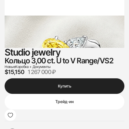
Studio jewelry
Кольцо 3,00 ct. U to V Range/VS2
Новые
Коробка + Документы
$15,150
1 267 000 ₽
Купить
Трейд-ин