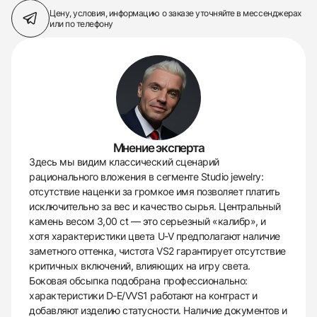
Цену, условия, информацию о заказе
уточняйте в мессенджерах
или по телефону
Мнение эксперта
Здесь мы видим классический сценарий
рационального вложения в сегменте Studio jewelry:
отсутствие наценки за громкое имя позволяет платить
исключительно за вес и качество сырья. Центральный
камень весом 3,00 ct — это серьезный «калибр», и
хотя характеристики цвета U-V предполагают наличие
заметного оттенка, чистота VS2 гарантирует отсутствие
критичных включений, влияющих на игру света.
Боковая обсыпка подобрана профессионально:
характеристики D-E/VVS1 работают на контраст и
добавляют изделию статусности. Наличие документов и