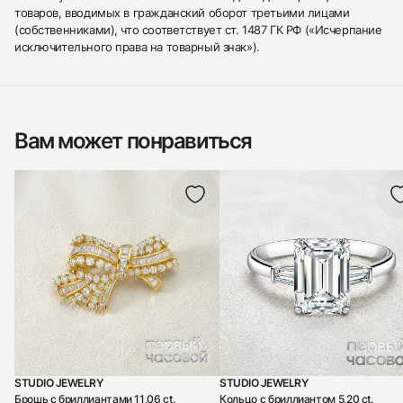
товаров, вводимых в гражданский оборот третьими лицами
(собственниками), что соответствует ст. 1487 ГК РФ («Исчерпание
исключительного права на товарный знак»).
Вам может понравиться
STUDIO JEWELRY
STUDIO JEWELRY
Брошь с бриллиантами 11,06 ct.
Кольцо с бриллиантом 5,20 ct.