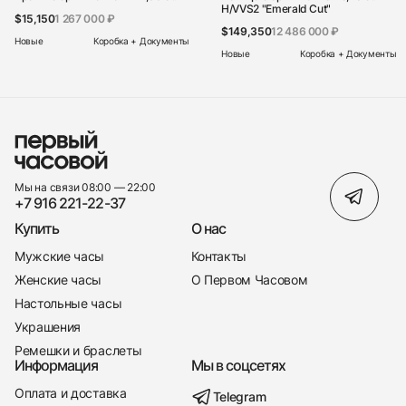
H/VVS2 "Emerald Сut"
$15,150
1 267 000 ₽
$149,350
12 486 000 ₽
Новые
Коробка + Документы
Новые
Коробка + Документы
Мы на связи 08:00 — 22:00
+7 916 221-22-37
Купить
О нас
Мужские часы
Контакты
Женские часы
О Первом Часовом
Настольные часы
Украшения
Ремешки и браслеты
Информация
Мы в соцсетях
Оплата и доставка
Telegram