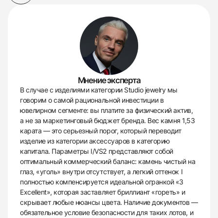
Мнение эксперта
В случае с изделиями категории Studio jewelry мы
говорим о самой рациональной инвестиции в
ювелирном сегменте: вы платите за физический актив,
а не за маркетинговый бюджет бренда. Вес камня 1,53
карата — это серьезный порог, который переводит
изделие из категории аксессуаров в категорию
капитала. Параметры I/VS2 представляют собой
оптимальный коммерческий баланс: камень чистый на
глаз, «уголь» внутри отсутствует, а легкий оттенок I
полностью компенсируется идеальной огранкой «3
Excellent», которая заставляет бриллиант «гореть» и
скрывает любые нюансы цвета. Наличие документов —
обязательное условие безопасности для таких лотов, и