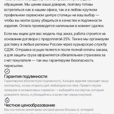
Приложите фото ваших часов…
обращения. Мы ценим ваше доверие, поэтому готовы
встретиться как в нашем офисе, так и в любом крупном
Отправить заявку
профильном сервисном центре столицы на ваш выбор —
Отправить заявку
чтобы вы могли сразу убедиться в качестве и подлинности
изделия. Оплата производится наличными в момент сделки.
Если мы ищем для вас модель под заказ, работа строится на
основании договора с предоплатой 25%. Также мы организуем
доставку в любые регионы России через курьерскую службу
СДЭК. Отправка осуществляется после полной оплаты заказа,
а для защиты груза оформляется обязательная страховка за
счет покупателя — так мы гарантируем безопасность
пересылки.
Гарантия подлинности
Гарантируем абсолютную подлинность. Каждое изделие проходит нашу
экспертизу, но мы открыты для любой диагностики. Приветствуем
проверки в независимых сервисах — выбирайте экспертов, которым
доверяете лично, и убеждайтесь в качестве перед покупкой.
Честное ценообразование
Мы постоянно мониторим часовой рынок Москвы (с оглядкой