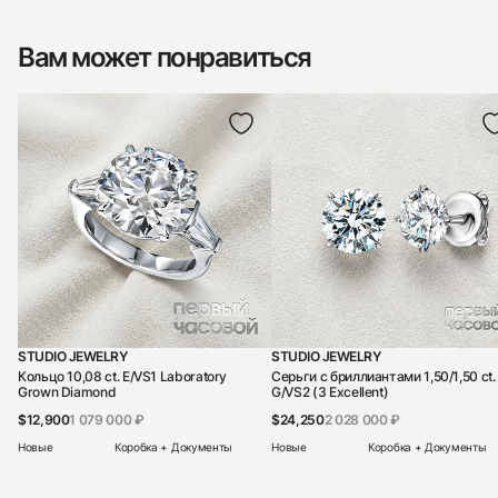
Вам может понравиться
STUDIO JEWELRY
STUDIO JEWELRY
Кольцо 10,08 ct. E/VS1 Laboratory
Серьги с бриллиантами 1,50/1,50 ct.
Grown Diamond
G/VS2 (3 Excellent)
$12,900
1 079 000 ₽
$24,250
2 028 000 ₽
Новые
Коробка + Документы
Новые
Коробка + Документы