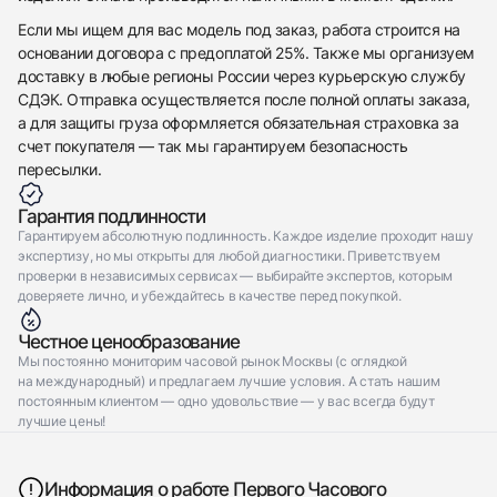
Отправить заявку
Если мы ищем для вас модель под заказ, работа строится на
основании договора с предоплатой 25%. Также мы организуем
доставку в любые регионы России через курьерскую службу
СДЭК. Отправка осуществляется после полной оплаты заказа,
а для защиты груза оформляется обязательная страховка за
счет покупателя — так мы гарантируем безопасность
пересылки.
Гарантия подлинности
Гарантируем абсолютную подлинность. Каждое изделие проходит нашу
экспертизу, но мы открыты для любой диагностики. Приветствуем
проверки в независимых сервисах — выбирайте экспертов, которым
доверяете лично, и убеждайтесь в качестве перед покупкой.
Честное ценообразование
Мы постоянно мониторим часовой рынок Москвы (с оглядкой
на международный) и предлагаем лучшие условия. А стать нашим
постоянным клиентом — одно удовольствие — у вас всегда будут
лучшие цены!
Информация о работе Первого Часового