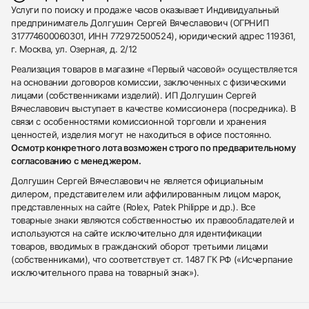
Услуги по поиску и продаже часов оказывает Индивидуальный
предприниматель Долгушин Сергей Вячеславович (ОГРНИП
317774600060301, ИНН 772972500524), юридический адрес 119361,
г. Москва, ул. Озерная, д. 2/12
Реализация товаров в магазине «Первый часовой» осуществляется
на основании договоров комиссии, заключенных с физическими
лицами (собственниками изделий). ИП Долгушин Сергей
Вячеславович выступает в качестве комиссионера (посредника). В
связи с особенностями комиссионной торговли и хранения
ценностей, изделия могут не находиться в офисе постоянно.
Осмотр конкретного лота возможен строго по предварительному
согласованию с менеджером.
Долгушин Сергей Вячеславович не является официальным
дилером, представителем или аффилированным лицом марок,
представленных на сайте (Rolex, Patek Philippe и др.). Все
товарные знаки являются собственностью их правообладателей и
используются на сайте исключительно для идентификации
товаров, вводимых в гражданский оборот третьими лицами
(собственниками), что соответствует ст. 1487 ГК РФ («Исчерпание
исключительного права на товарный знак»).