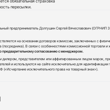
яется обязательная страховка
ность пересылки.
альный предприниматель Долгушин Сергей Вячеславович (ОГРНИП 
ствляется на основании договоров комиссии, заключенных с физич
 (посредника). В связи с особенностями комиссионной торговли и х
по предварительному согласованию с менеджером.
дилером, представителем или аффилированным лицом марок, предста
ателей и используются на сайте исключительно для идентификации
 РФ («Исчерпание исключительного права на товарный знак»).
я