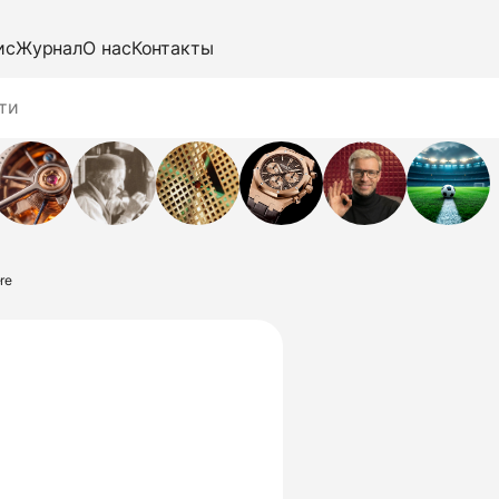
ис
Журнал
О нас
Контакты
re