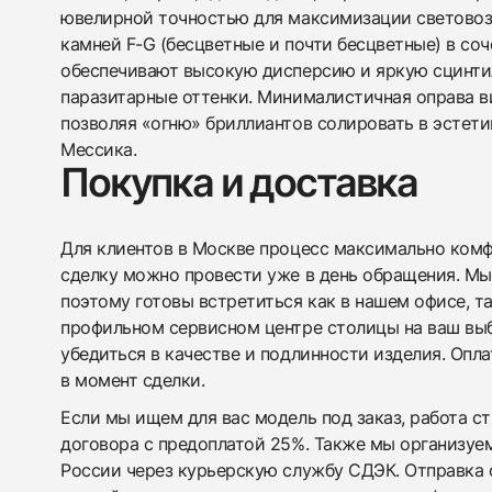
ювелирной точностью для максимизации световоз
камней F-G (бесцветные и почти бесцветные) в со
обеспечивают высокую дисперсию и яркую сцинти
паразитарные оттенки. Минималистичная оправа в
позволяя «огню» бриллиантов солировать в эстети
Мессика.
Покупка и доставка
Для клиентов в Москве процесс максимально комфо
сделку можно провести уже в день обращения. Мы
поэтому готовы встретиться как в нашем офисе, т
профильном сервисном центре столицы на ваш вы
убедиться в качестве и подлинности изделия. Опл
в момент сделки.
Если мы ищем для вас модель под заказ, работа с
договора с предоплатой 25%. Также мы организуе
России через курьерскую службу СДЭК. Отправка 