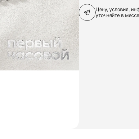
Цену, условия, и
уточняйте в месс