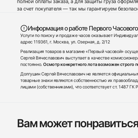
полной оплаты заказа, а для защиты груза оформл
за счет покупателя — так мы гарантируем безопас
Информация о работе Первого Часового
Услуги по поиску и продаже часов оказывает Индивиду
адрес 119361, г. Москва, ул. Озерная, д. 2/12
Реализация товаров в магазине «Первый часовой» осуще
Сергей Вячеславович выступает в качестве комиссионера
постоянно.
Осмотр конкретного лота возможен строго 
Долгушин Сергей Вячеславович не является официальным 
товарные знаки являются собственностью их правооблад
лицами (собственниками), что соответствует ст. 1487 ГК
Вам может понравитьс