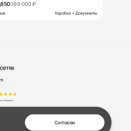
,650
389 000 ₽
вые
Коробка + Документы
сетях
am
Согласен