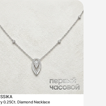
SSIKA
ry 0.25Ct. Diamond Necklace