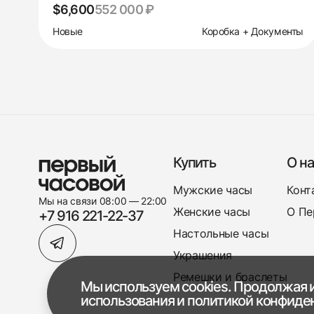
$6,600
552 000 ₽
Новые
Коробка + Документы
Купить
О на
Мужские часы
Конт
Мы на связи 08:00 — 22:00
Женские часы
О Пе
+7 916 221-22-37
Настольные часы
Украшения
Ремешки и браслеты
Мы используем cookies. Продолжая и
использования
и
политикой конфиде