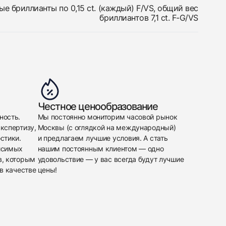
е бриллианты по 0,15 ct. (каждый) F/VS, общий вес
бриллиантов 7,1 ct. F-G/VS
Честное ценообразование
ность.
Мы постоянно мониторим часовой рынок
кспертизу,
Москвы (с оглядкой на международный)
стики.
и предлагаем лучшие условия. А стать
исимых
нашим постоянным клиентом — одно
в, которым
удовольствие — у вас всегда будут лучшие
в качестве
цены!