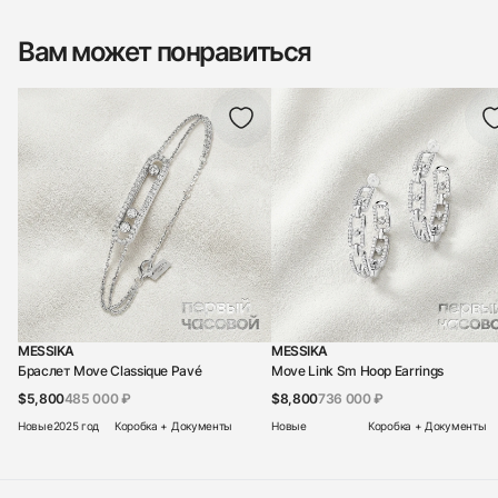
Вам может понравиться
MESSIKA
MESSIKA
Браслет Move Classique Pavé
Move Link Sm Hoop Earrings
$5,800
485 000 ₽
$8,800
736 000 ₽
Новые
2025 год
Коробка + Документы
Новые
Коробка + Документы