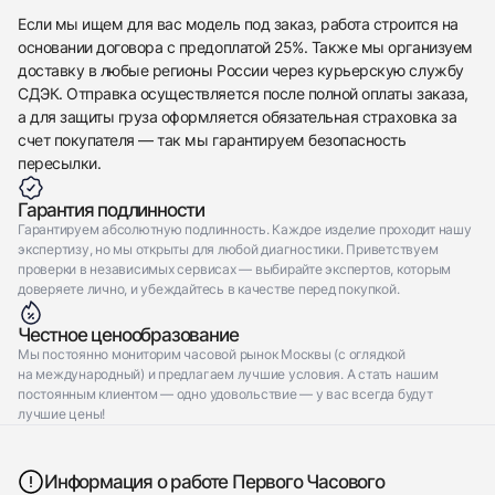
Отправить заявку
Если мы ищем для вас модель под заказ, работа строится на
основании договора с предоплатой 25%. Также мы организуем
доставку в любые регионы России через курьерскую службу
СДЭК. Отправка осуществляется после полной оплаты заказа,
а для защиты груза оформляется обязательная страховка за
счет покупателя — так мы гарантируем безопасность
пересылки.
Гарантия подлинности
Гарантируем абсолютную подлинность. Каждое изделие проходит нашу
экспертизу, но мы открыты для любой диагностики. Приветствуем
проверки в независимых сервисах — выбирайте экспертов, которым
доверяете лично, и убеждайтесь в качестве перед покупкой.
Честное ценообразование
Мы постоянно мониторим часовой рынок Москвы (с оглядкой
на международный) и предлагаем лучшие условия. А стать нашим
постоянным клиентом — одно удовольствие — у вас всегда будут
лучшие цены!
Информация о работе Первого Часового