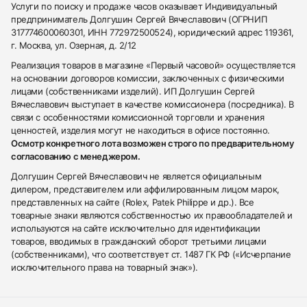
Услуги по поиску и продаже часов оказывает Индивидуальный
предприниматель Долгушин Сергей Вячеславович (ОГРНИП
317774600060301, ИНН 772972500524), юридический адрес 119361,
г. Москва, ул. Озерная, д. 2/12
Реализация товаров в магазине «Первый часовой» осуществляется
на основании договоров комиссии, заключенных с физическими
лицами (собственниками изделий). ИП Долгушин Сергей
Вячеславович выступает в качестве комиссионера (посредника). В
связи с особенностями комиссионной торговли и хранения
ценностей, изделия могут не находиться в офисе постоянно.
Осмотр конкретного лота возможен строго по предварительному
согласованию с менеджером.
Долгушин Сергей Вячеславович не является официальным
дилером, представителем или аффилированным лицом марок,
представленных на сайте (Rolex, Patek Philippe и др.). Все
товарные знаки являются собственностью их правообладателей и
используются на сайте исключительно для идентификации
товаров, вводимых в гражданский оборот третьими лицами
(собственниками), что соответствует ст. 1487 ГК РФ («Исчерпание
исключительного права на товарный знак»).