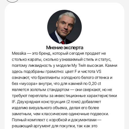
Мнение эксперта
Messika — это бренд, который сегодня продает не
столько караты, сколько узнаваемый стиль и статус,
поэтому ликвидность у модели My Twin высокая. Камни
здесь подобраны грамотно: цвет F и чистота VS
означают, что бриллианты холодного белого оттенка и
без «мусора» внутри, что для камней по 0,20 ct
является золотым стандартом — они сверкают, но не
требуют переплаты за инвестиционные характеристики
IF. Двухрядная конструкция (2 rows) добавляет
изделию визуального объема, делая его более
заметным, чем классические одиночные подвески.
Полный комплект с коробкой и документами —
решающий аргумент для покупки, так как это