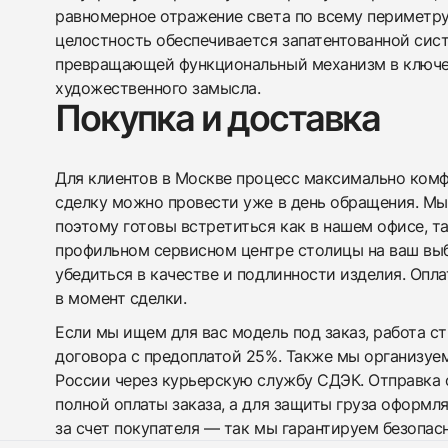
равномерное отражение света по всему периметру
целостность обеспечивается запатентованной сис
превращающей функциональный механизм в ключе
художественного замысла.
Покупка и доставка
Для клиентов в Москве процесс максимально комфо
сделку можно провести уже в день обращения. Мы
поэтому готовы встретиться как в нашем офисе, т
профильном сервисном центре столицы на ваш вы
убедиться в качестве и подлинности изделия. Опл
в момент сделки.
Если мы ищем для вас модель под заказ, работа с
договора с предоплатой 25%. Также мы организуе
России через курьерскую службу СДЭК. Отправка 
полной оплаты заказа, а для защиты груза оформл
за счет покупателя — так мы гарантируем безопас