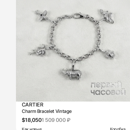
CARTIER
Charm Bracelet Vintage
$18,050
1 509 000 ₽
Как новые
Коробка