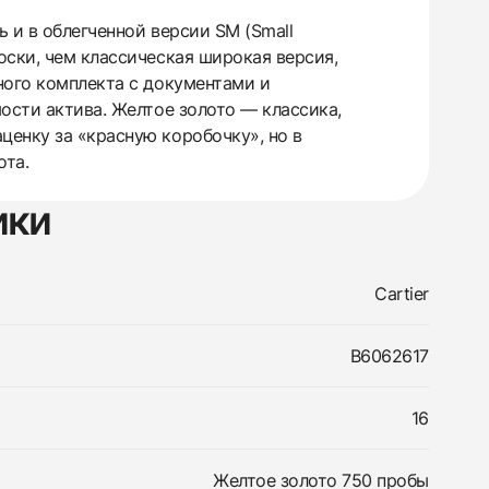
 и в облегченной версии SM (Small
оски, чем классическая широкая версия,
ного комплекта с документами и
ости актива. Желтое золото — классика,
енку за «красную коробочку», но в
ота.
ики
Cartier
B6062617
16
Желтое золото 750 пробы