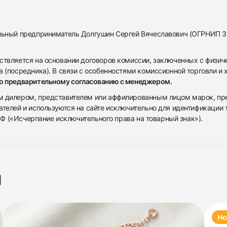
альный предприниматель Долгушин Сергей Вячеславович (ОГРНИП 
ствляется на основании договоров комиссии, заключенных с физич
 (посредника). В связи с особенностями комиссионной торговли и х
по предварительному согласованию с менеджером.
дилером, представителем или аффилированным лицом марок, предста
ателей и используются на сайте исключительно для идентификации
 РФ («Исчерпание исключительного права на товарный знак»).
я
Но