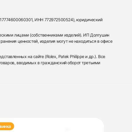
317774600060301, ИНН 772972500524), юридический
ескими лицами (собственниками изделий). ИП Долгушин
ранения ценностей, изделия могут не находиться в офисе
вленных на сайте (Rolex, Patek Philippe и др.). Все
 товаров, вводимых в гражданский оборот третьими
винка