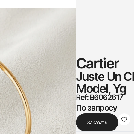
Cartier
Juste Un Cl
Model, Yg
Ref: B6062617
По запросу
Заказать