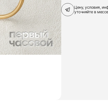
Цену, условия, и
уточняйте в месс