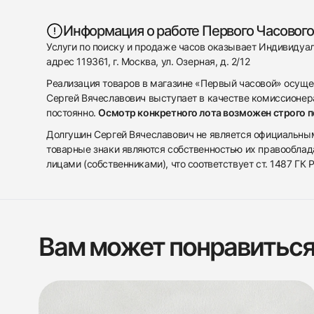
Информация о работе Первого Часового
Услуги по поиску и продаже часов оказывает Индивиду
адрес 119361, г. Москва, ул. Озерная, д. 2/12
Реализация товаров в магазине «Первый часовой» осуще
Сергей Вячеславович выступает в качестве комиссионера
постоянно.
Осмотр конкретного лота возможен строго 
Долгушин Сергей Вячеславович не является официальным 
товарные знаки являются собственностью их правооблад
лицами (собственниками), что соответствует ст. 1487 ГК
Вам может понравитьс