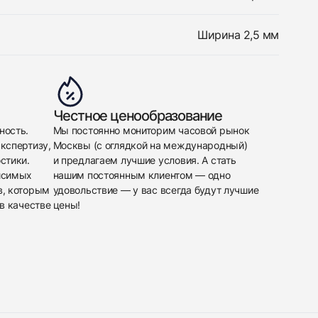
Ширина 2,5 мм
Честное ценообразование
ность.
Мы постоянно мониторим часовой рынок
кспертизу,
Москвы (с оглядкой на международный)
стики.
и предлагаем лучшие условия. А стать
исимых
нашим постоянным клиентом — одно
в, которым
удовольствие — у вас всегда будут лучшие
в качестве
цены!