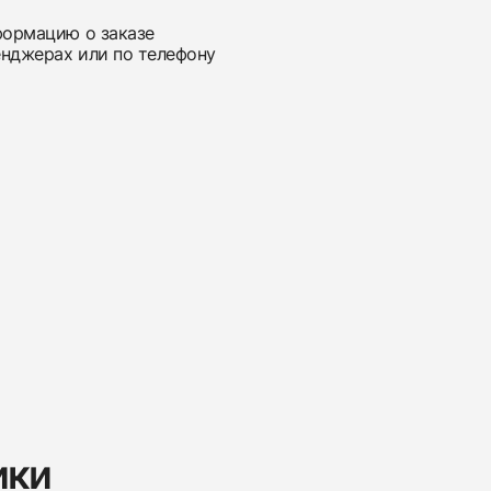
нформацию о заказе
енджерах или по телефону
ики