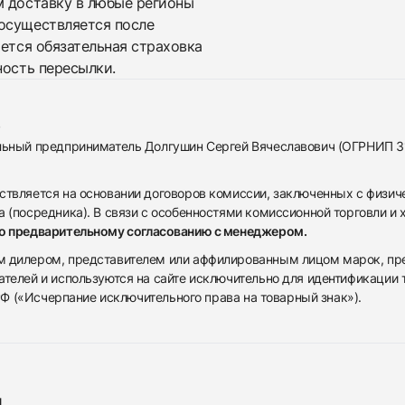
м доставку в любые регионы
осуществляется после
яется обязательная страховка
ность пересылки.
альный предприниматель Долгушин Сергей Вячеславович (ОГРНИП 
ствляется на основании договоров комиссии, заключенных с физич
 (посредника). В связи с особенностями комиссионной торговли и х
по предварительному согласованию с менеджером.
дилером, представителем или аффилированным лицом марок, предста
ателей и используются на сайте исключительно для идентификации
 РФ («Исчерпание исключительного права на товарный знак»).
я