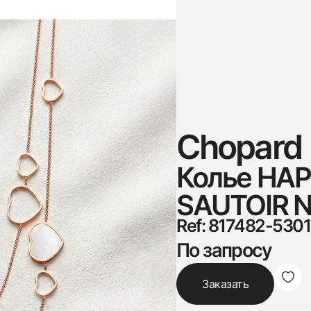
Chopard
Колье HA
SAUTOIR 
Ref: 817482-5301
По запросу
Заказать