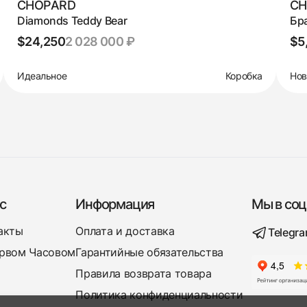
CHOPARD
CH
Diamonds Teddy Bear
Бр
$24,250
2 028 000 ₽
$5
Идеальное
Коробка
Но
с
Информация
Мы в соц
акты
Оплата и доставка
Telegr
рвом Часовом
Гарантийные обязательства
Правила возврата товара
Политика конфиденциальности