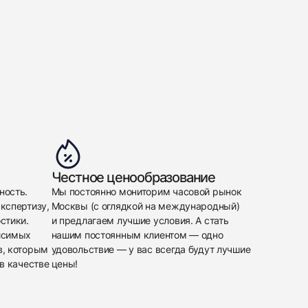
Честное ценообразование
ность.
Мы постоянно мониторим часовой рынок
кспертизу,
Москвы (с оглядкой на международный)
стики.
и предлагаем лучшие условия. А стать
исимых
нашим постоянным клиентом — одно
в, которым
удовольствие — у вас всегда будут лучшие
в качестве
цены!