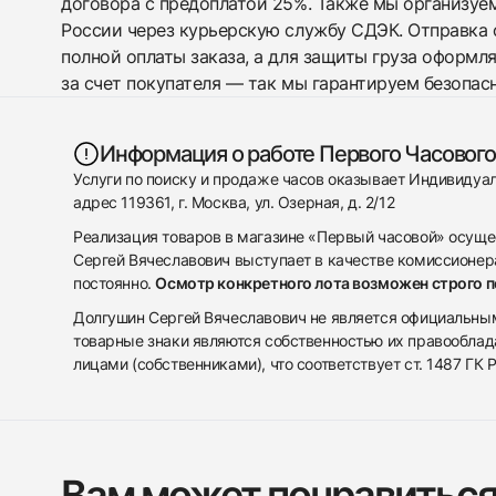
договора с предоплатой 25%. Также мы организуе
России через курьерскую службу СДЭК. Отправка 
полной оплаты заказа, а для защиты груза оформл
за счет покупателя — так мы гарантируем безопас
Информация о работе Первого Часового
Услуги по поиску и продаже часов оказывает Индивиду
адрес 119361, г. Москва, ул. Озерная, д. 2/12
Реализация товаров в магазине «Первый часовой» осуще
Сергей Вячеславович выступает в качестве комиссионера
постоянно.
Осмотр конкретного лота возможен строго 
Долгушин Сергей Вячеславович не является официальным 
товарные знаки являются собственностью их правооблад
лицами (собственниками), что соответствует ст. 1487 ГК
Вам может понравитьс