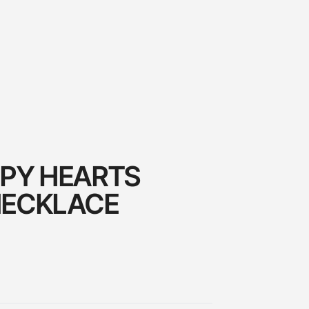
PPY HEARTS
NECKLACE