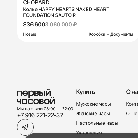
CHOPARD
Колье HAPPY HEARTS NAKED HEART
FOUNDATION SAUTOIR
$36,600
3 060 000 ₽
Новые
Коробка + Документы
Купить
О на
Мужские часы
Конт
Мы на связи 08:00 — 22:00
Женские часы
О Пе
+7 916 221-22-37
Настольные часы
Украшения