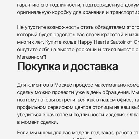
гарантию его подлинности, подтвержденную докум
оригинальную коробку для хранения и транспорти
Не упустите возможность стать обладателем этого
который будет радовать вас своей красотой и из
многих лет. Купите колье Happy Hearts Sautoir от 
ощутите себя на высоте роскоши и стиля вместе 
Магазином"!
Покупка и доставка
Для клиентов в Москве процесс максимально комфо
сделку можно провести уже в день обращения. Мы
поэтому готовы встретиться как в нашем офисе, т
профильном сервисном центре столицы на ваш вы
убедиться в качестве и подлинности изделия. Опл
в момент сделки.
Если мы ищем для вас модель под заказ, работа с