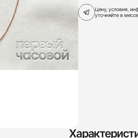
Цену, условия, и
уточняйте в месс
Характерист