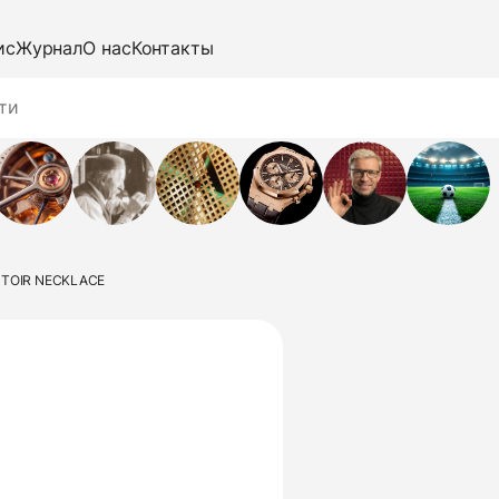
ис
Журнал
О нас
Контакты
UTOIR NECKLACE